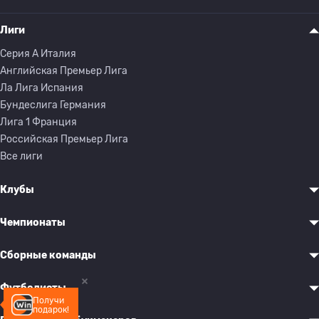
Лиги
Серия A Италия
Английская Премьер Лига
Ла Лига Испания
Бундеслига Германия
Лига 1 Франция
Российская Премьер Лига
Все лиги
Клубы
Чемпионаты
Сборные команды
Футболисты
Получи
подарок!