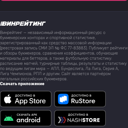
Винрейтинг — независимый информационный ресурс о
букмекерских конторах и спортивной статистике,
зарегистрированный как средство массовой информации
(реестровая запись СМИ ЭЛ № ФС 77-83883). Публикует рейтинги
и обзоры букмекеров, сравнения коэффициентов, обучающие
материалы для беттеров, а также футбольную статистику:
расписание матчей, турнирные таблицы, результаты и статистику
по ведущим лигам мира — АПЛ, Бундеслига, Ла Лига, Серия А,
Лига Чемпионов, РПЛ и другим. Сайт является партнёром
легальных российских букмекеров.
Скачать приложение