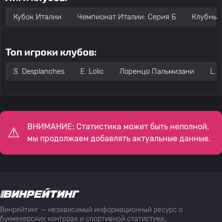
Кубок Италии
Чемпионат Италии: Серия Б
Клубные
Топ игроки клубов:
S. Desplanches
E. Lolic
Лоренцо Пальмизани
L. 
ВНИМАНИЕ: Статистика может быть неполной,
мы продолжаем добавлять актуальные данные.
Винрейтинг — независимый информационный ресурс о
букмекерских конторах и спортивной статистике,