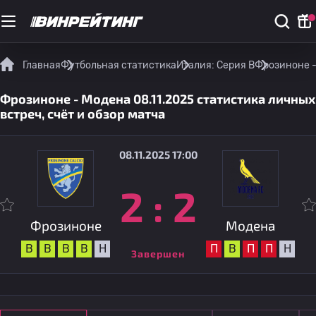
Главная
Футбольная статистика
Италия: Серия B
Фрозиноне -
Фрозиноне - Модена 08.11.2025 статистика личных
встреч, счёт и обзор матча
08.11.2025 17:00
2
:
2
Фрозиноне
Модена
В
В
В
В
Н
П
В
П
П
Н
Завершен