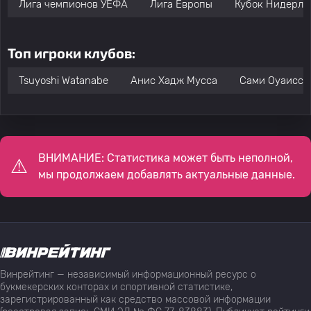
Лига чемпионов УЕФА
Лига Европы
Кубок Нидерла
Топ игроки клубов:
Tsuyoshi Watanabe
Анис Хадж Мусса
Сами Оуаисса
ВНИМАНИЕ: Статистика может быть неполной,
мы продолжаем добавлять актуальные данные.
Винрейтинг — независимый информационный ресурс о
букмекерских конторах и спортивной статистике,
зарегистрированный как средство массовой информации