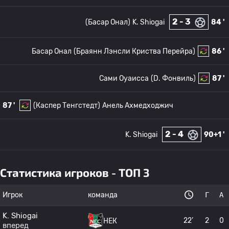
2 - 3
(Басар Онал)
K. Shiogai
84 '
Басар Онал
(Браянн Лэнсли Криства Перейра)
86 '
Сами Оуаисса
(D. Фонвиль)
87 '
87 '
(Каспер Тенгстедт)
Анель Ахмедходжич
2 - 4
K. Shiogai
90+1 '
Статистика игроков - ТОП 3
Игрок
команда
Г
А
K. Shiogai
22’
2
0
НЕК
вперед