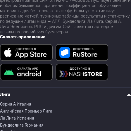
(реестровая запись СМИ ЭЛ № ФС 77-83883). Публикует рейтинги
и обзоры букмекеров, сравнения коэффициентов, обучающие
материалы для беттеров, а также футбольную статистику:
расписание матчей, турнирные таблицы, результаты и статистику
по ведущим лигам мира — АПЛ, Бундеслига, Ла Лига, Серия А,
Лига Чемпионов, РПЛ и другим. Сайт является партнёром
легальных российских букмекеров.
Скачать приложение
Лиги
Серия A Италия
Английская Премьер Лига
Ла Лига Испания
Бундеслига Германия