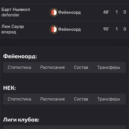
Барт Ньивкоп
68’
1
0
Фейеноорд
defender
Люк Сауэр
90’
1
0
Фейеноорд
вперед
Фейеноорд:
Статистика
Расписание
Состав
Трансферы
НЕК:
Статистика
Расписание
Состав
Трансферы
Лиги клубов: