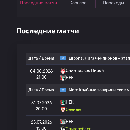
Последние матчи
Карьера
Переходы
Последние матчи
Дата / Время
Европа:
Лига чемпионов - этап
Олимпиакос Пирей
04.08.2026
21:00
НЕК
Дата / Время
Мир:
Клубные товарищеские м
НЕК
31.07.2026
20:00
Севилья
НЕК
25.07.2026
15:00
Эльверсберг