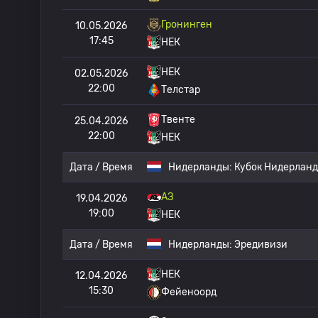
Гронинген
10.05.2026
17:45
НЕК
НЕК
02.05.2026
22:00
Телстар
Твенте
25.04.2026
22:00
НЕК
Дата / Время
Нидерланды:
Кубок Нидерлан
АЗ
19.04.2026
19:00
НЕК
Дата / Время
Нидерланды:
Эредивизи
НЕК
12.04.2026
15:30
Фейеноорд