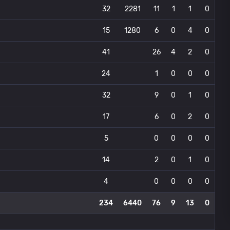
32
2281
11
1
1
0
15
1280
6
0
4
0
41
26
4
2
0
24
1
0
0
0
32
9
0
1
0
17
6
0
2
0
5
0
0
0
0
14
2
0
1
0
4
0
0
0
0
234
6440
76
9
13
0