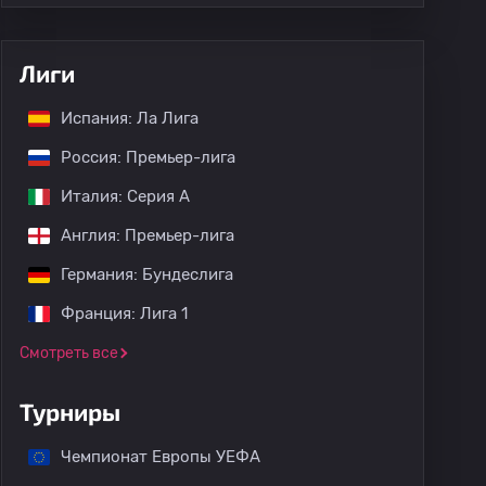
Лиги
Испания: Ла Лига
Россия: Премьер-лига
Италия: Серия А
Англия: Премьер-лига
Германия: Бундеслига
Франция: Лига 1
Смотреть все
Турниры
Чемпионат Европы УЕФА