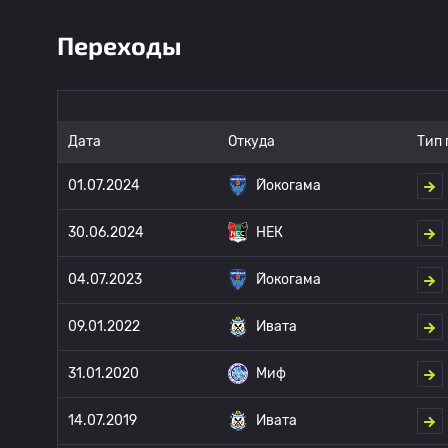
Переходы
Дата
Откуда
Тип 
01.07.2024
Йокогама
30.06.2024
НЕК
04.07.2023
Йокогама
09.01.2022
Ивата
31.01.2020
Миф
14.07.2019
Ивата