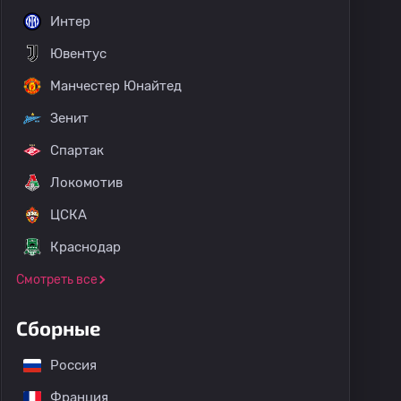
Интер
Ювентус
Манчестер Юнайтед
Зенит
Спартак
Локомотив
ЦСКА
Краснодар
Смотреть все
Сборные
Россия
Франция