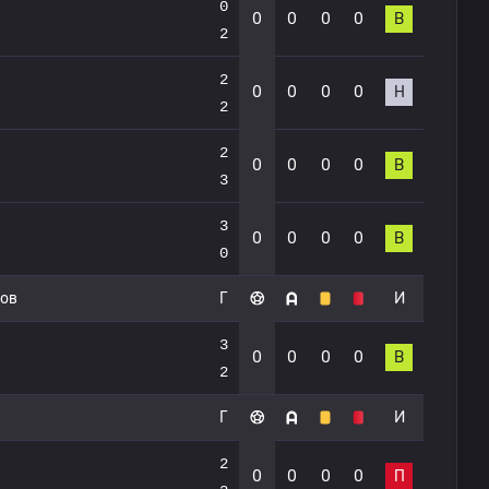
0
0
0
0
0
В
2
2
0
0
0
0
Н
2
2
0
0
0
0
В
3
3
0
0
0
0
В
0
дов
Г
И
3
0
0
0
0
В
2
Г
И
2
0
0
0
0
П