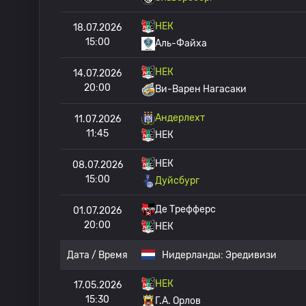
НЕК
18.07.2026
15:00
Аль-Файха
НЕК
14.07.2026
20:00
Ви-Варен Нагасаки
Андерлехт
11.07.2026
11:45
НЕК
НЕК
08.07.2026
15:00
Дуйсбург
Де Трефферс
01.07.2026
20:00
НЕК
Дата / Время
Нидерланды:
Эредивизи
НЕК
17.05.2026
15:30
Г.А. Орлов