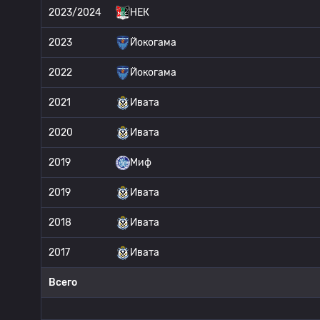
2023/2024
НЕК
2023
Йокогама
2022
Йокогама
2021
Ивата
2020
Ивата
2019
Миф
2019
Ивата
2018
Ивата
2017
Ивата
Всего