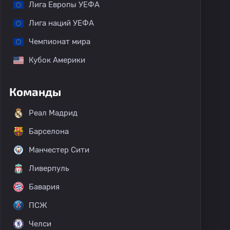
Лига Европы УЕФА
Лига наций УЕФА
Чемпионат мира
Кубок Америки
Команды
Реал Мадрид
Барселона
Манчестер Сити
Ливерпуль
Бавария
ПСЖ
Челси