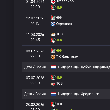
Экселсиор
04.04.2026
22:00
НЕК
НЕК
22.03.2026
14:15
Херенвен
ПСВ
14.03.2026
20:45
НЕК
НЕК
08.03.2026
22:00
ФК Волендам
Дата / Время
Нидерланды:
Кубок Нидерлан
НЕК
03.03.2026
22:00
ПСВ
Дата / Время
Нидерланды:
Эредивизи
НЕК
28.02.2026
23:00