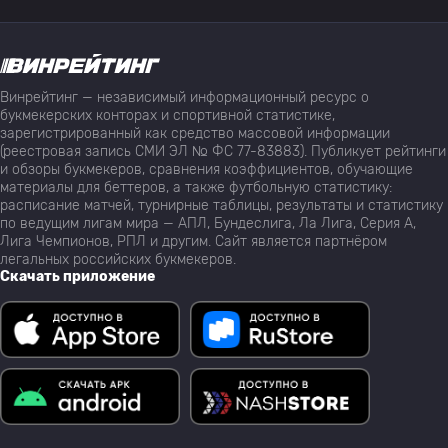
Винрейтинг — независимый информационный ресурс о
букмекерских конторах и спортивной статистике,
зарегистрированный как средство массовой информации
(реестровая запись СМИ ЭЛ № ФС 77-83883). Публикует рейтинги
и обзоры букмекеров, сравнения коэффициентов, обучающие
материалы для беттеров, а также футбольную статистику:
расписание матчей, турнирные таблицы, результаты и статистику
по ведущим лигам мира — АПЛ, Бундеслига, Ла Лига, Серия А,
Лига Чемпионов, РПЛ и другим. Сайт является партнёром
легальных российских букмекеров.
Скачать приложение