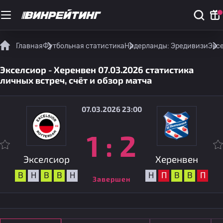
Главная
Футбольная статистика
Нидерланды: Эредивизи
Эксе
Экселсиор - Херенвен 07.03.2026 статистика
личных встреч, счёт и обзор матча
07.03.2026 23:00
1
:
2
Экселсиор
Херенвен
В
Н
В
В
Н
Н
П
В
В
П
Завершен