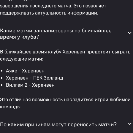
завершения последнего матча. Это позволяет
поддерживать актуальность информации.
Какие матчи запланированы на ближайшее
время у клуба?
В ближайшее время клубу Херенвен предстоит сыграть
следующие матчи:
Аякс - Херенвен
Херенвен - ПЕК Зелланд
Виллем 2 - Херенвен
Это отличная возможность насладиться игрой любимой
команды.
По каким причинам могут переносить матчи?