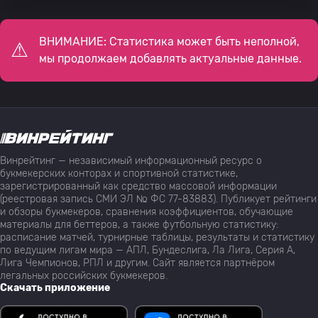
ВНИМАНИЕ: Статистика может быть неполной,
мы продолжаем добавлять актуальные данные.
Винрейтинг — независимый информационный ресурс о
букмекерских конторах и спортивной статистике,
зарегистрированный как средство массовой информации
(реестровая запись СМИ ЭЛ № ФС 77-83883). Публикует рейтинги
и обзоры букмекеров, сравнения коэффициентов, обучающие
материалы для беттеров, а также футбольную статистику:
расписание матчей, турнирные таблицы, результаты и статистику
по ведущим лигам мира — АПЛ, Бундеслига, Ла Лига, Серия А,
Лига Чемпионов, РПЛ и другим. Сайт является партнёром
легальных российских букмекеров.
Скачать приложение