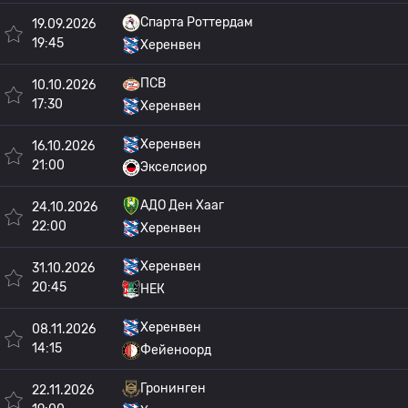
Спарта Роттердам
19.09.2026
19:45
Херенвен
ПСВ
10.10.2026
17:30
Херенвен
Херенвен
16.10.2026
21:00
Экселсиор
АДО Ден Хааг
24.10.2026
22:00
Херенвен
Херенвен
31.10.2026
20:45
НЕК
Херенвен
08.11.2026
14:15
Фейеноорд
Гронинген
22.11.2026