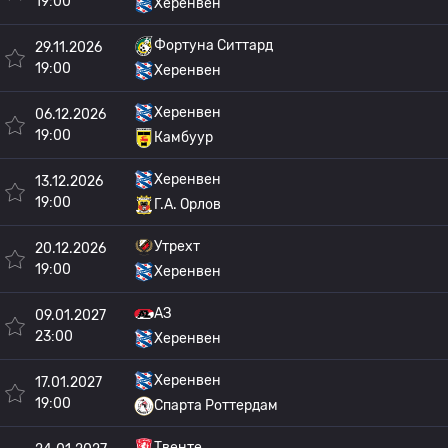
19:00
Херенвен
Фортуна Ситтард
29.11.2026
19:00
Херенвен
Херенвен
06.12.2026
19:00
Камбуур
Херенвен
13.12.2026
19:00
Г.А. Орлов
Утрехт
20.12.2026
19:00
Херенвен
АЗ
09.01.2027
23:00
Херенвен
Херенвен
17.01.2027
19:00
Спарта Роттердам
Твенте