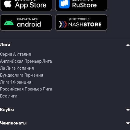
Лиги
Серия A Италия
Английская Премьер Лига
Ла Лига Испания
Бундеслига Германия
Лига 1 Франция
Российская Премьер Лига
Все лиги
Клубы
Чемпионаты