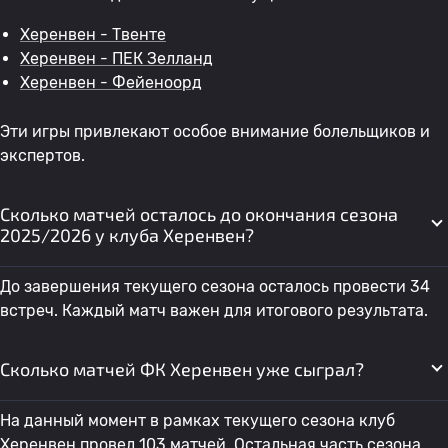
Херенвен - Твенте
Херенвен - ПЕК Зелланд
Херенвен - Фейеноорд
Эти игры привлекают особое внимание болельщиков и
экспертов.
Сколько матчей осталось до окончания сезона
2025/2026 у клуба Херенвен?
До завершения текущего сезона осталось провести 34
встреч. Каждый матч важен для итогового результата.
Сколько матчей ФК Херенвен уже сыграл?
На данный момент в рамках текущего сезона клуб
Херенвен провел 103 матчей. Остальная часть сезона