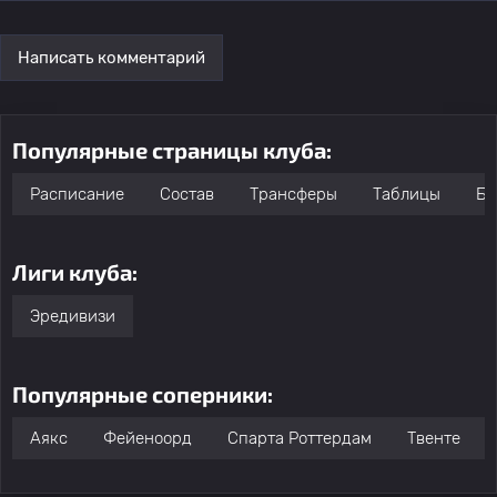
Написать комментарий
Популярные страницы клуба:
Расписание
Состав
Трансферы
Таблицы
Бо
Лиги клуба:
Эредивизи
Популярные соперники:
Аякс
Фейеноорд
Спарта Роттердам
Твенте