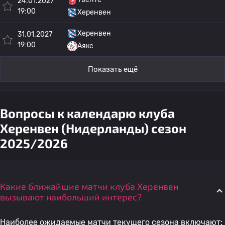
24.01.2027
19:00
Херенвен
Херенвен
31.01.2027
19:00
Аякс
Показать ещё
Вопросы к календарю клуба
Херенвен (Нидерланды) сезон
2025/2026
Какие ближайшие матчи клуба Херенвен
вызывают наибольший интерес?
Наиболее ожидаемые матчи текущего сезона включают: