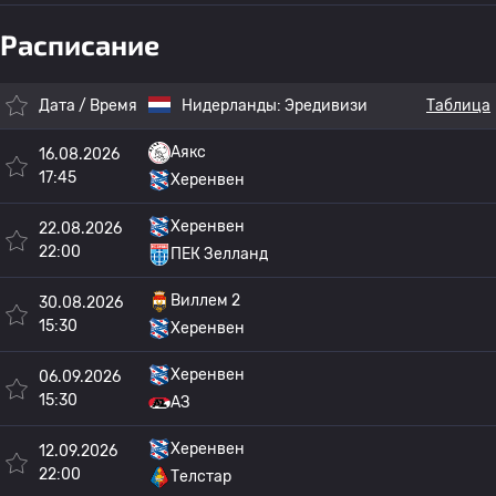
Расписание
Дата / Время
Нидерланды:
Эредивизи
Таблица
Аякс
16.08.2026
17:45
Херенвен
Херенвен
22.08.2026
22:00
ПЕК Зелланд
Виллем 2
30.08.2026
15:30
Херенвен
Херенвен
06.09.2026
15:30
АЗ
Херенвен
12.09.2026
22:00
Телстар