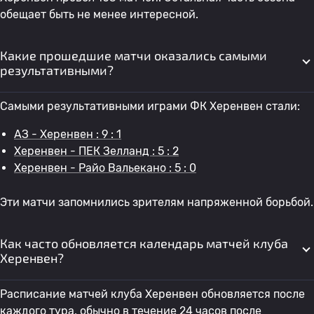
обещает быть не менее интересной.
Какие прошедшие матчи оказались самыми
результативными?
Самыми результативными играми ФК Херенвен стали:
АЗ - Херенвен : 9 : 1
Херенвен - ПЕК Зелланд : 5 : 2
Херенвен - Райо Вальекано : 5 : 0
Эти матчи запомнились зрителям напряженной борьбой.
Как часто обновляется календарь матчей клуба
Херенвен?
Расписание матчей клуба Херенвен обновляется после
каждого тура, обычно в течение 24 часов после