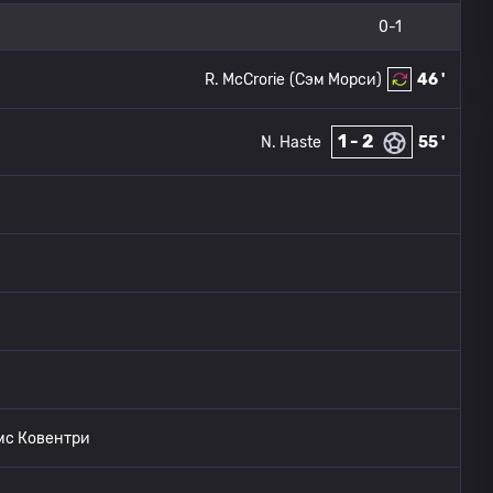
0-1
R. McCrorie
(Сэм Морси)
46 '
1 - 2
N. Haste
55 '
мс Ковентри