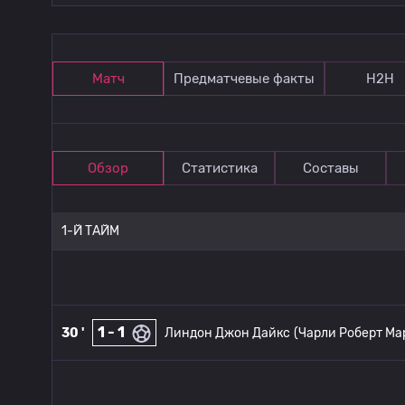
Матч
Предматчевые факты
Н2Н
Обзор
Статистика
Составы
1-Й ТАЙМ
1 - 1
30 '
Линдон Джон Дайкс
(Чарли Роберт Ма