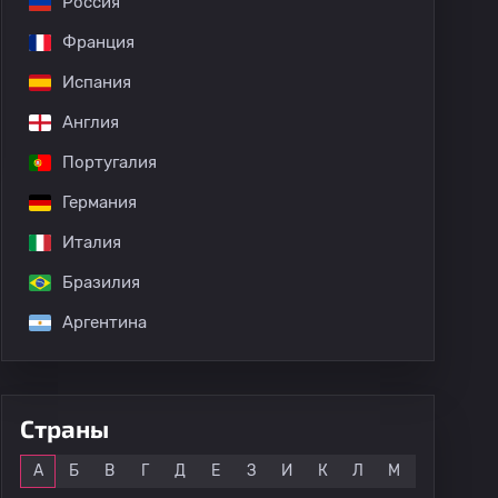
Россия
Франция
Испания
Бен Коллинз
Англия
Португалия
Германия
Италия
Бразилия
Аргентина
Страны
Все
А
Б
В
Г
Д
Е
З
И
К
Л
М
Н
О