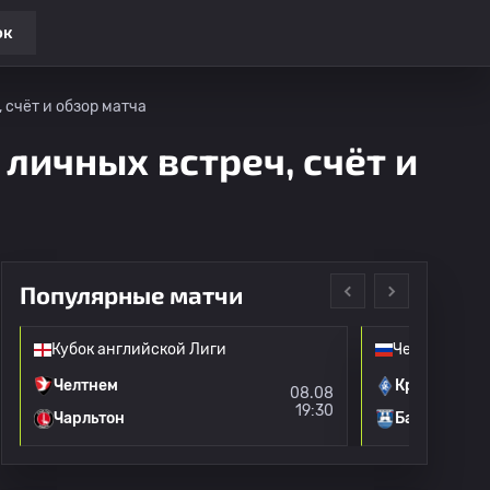
ок
 счёт и обзор матча
 личных встреч, счёт и
Популярные матчи
Кубок английской Лиги
Чемпионат Р
Челтнем
Крылья Сов
08.08
19:30
Чарльтон
Балтика