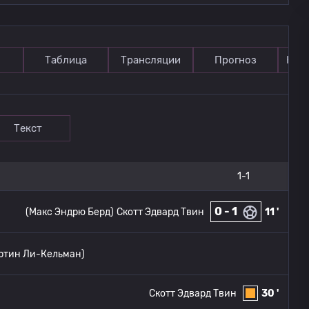
Таблица
Трансляции
Прогноз
Ком
Текст
1-1
0 - 1
(Макс Эндрю Берд)
Скотт Эдвард Твин
11 '
ртин Ли-Кельман)
Скотт Эдвард Твин
30 '