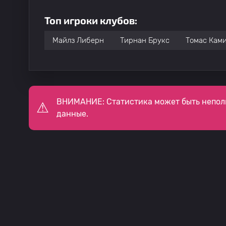
Топ игроки клубов:
Майлз Либерн
Тирнан Брукс
Томас Кам
ВНИМАНИЕ: Статистика может быть непол
данные.