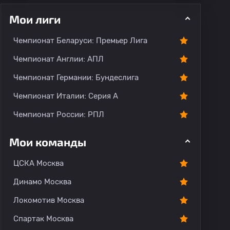
Мои лиги
Чемпионат Беларуси: Премьер Лига
ментарии
Чемпионат Англии: АПЛ
Чемпионат Германии: Бундеслига
Чемпионат Италии: Серия А
Чемпионат России: РПЛ
Мои команды
ЦСКА Москва
Динамо Москва
Локомотив Москва
Спартак Москва