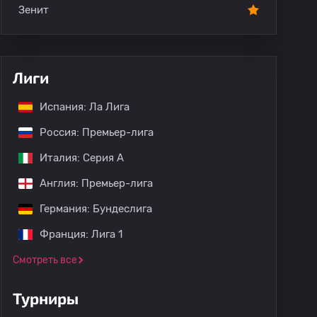
Зенит
Лиги
Испания: Ла Лига
Россия: Премьер-лига
Италия: Серия А
Англия: Премьер-лига
Германия: Бундеслига
Франция: Лига 1
Смотреть все
Турниры