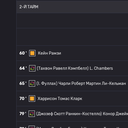
2-Й ТАЙМ
60 '
Кейн Рамзи
64 '
(Тахвон Равелл Кэмпбелл)
L. Chambers
65 '
(I. Фуллах)
Чарли Роберт Мартин Ли-Кельман
70 '
Харрисон Томас Кларк
79 '
(Джозеф Скотт Ранкин-Костелло)
Конор Джей