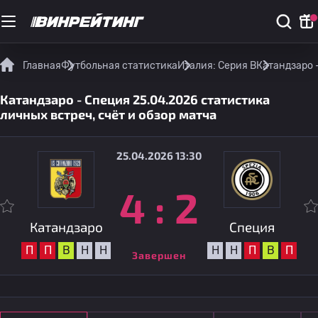
Главная
Футбольная статистика
Италия: Серия B
Катандзаро -
Катандзаро - Специя 25.04.2026 статистика
личных встреч, счёт и обзор матча
25.04.2026 13:30
4
:
2
Катандзаро
Специя
П
П
В
Н
Н
Н
Н
П
В
П
Завершен