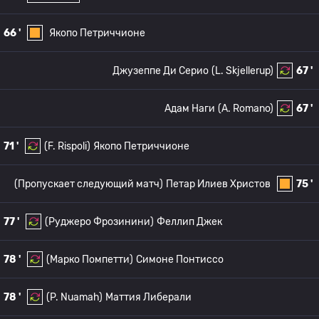
66 '
Якопо Петриччионе
Джузеппе Ди Серио
(L. Skjellerup)
67 '
Адам Наги
(A. Romano)
67 '
71 '
(F. Rispoli)
Якопо Петриччионе
(Пропускает следующий матч)
Петар Илиев Христов
75 '
77 '
(Руджеро Фрозинини)
Феллип Джек
78 '
(Марко Помпетти)
Симоне Понтиссо
78 '
(P. Nuamah)
Маттия Либерали