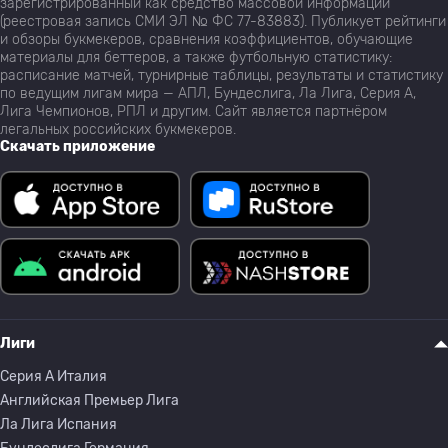
зарегистрированный как средство массовой информации
(реестровая запись СМИ ЭЛ № ФС 77-83883). Публикует рейтинги
и обзоры букмекеров, сравнения коэффициентов, обучающие
материалы для беттеров, а также футбольную статистику:
расписание матчей, турнирные таблицы, результаты и статистику
по ведущим лигам мира — АПЛ, Бундеслига, Ла Лига, Серия А,
Лига Чемпионов, РПЛ и другим. Сайт является партнёром
легальных российских букмекеров.
Скачать приложение
Лиги
Серия A Италия
Английская Премьер Лига
Ла Лига Испания