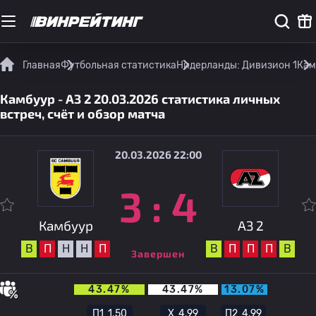
Главная
Футбольная статистика
Нидерланды: Дивизион 1
Кам
Камбуур - АЗ 2 20.03.2026 статистика личных
встреч, счёт и обзор матча
20.03.2026 22:00
3
:
4
Камбуур
АЗ 2
В
П
Н
Н
П
В
П
П
П
В
Завершен
43.47%
43.47%
13.07%
П1
1.50
Х
4.99
П2
4.99