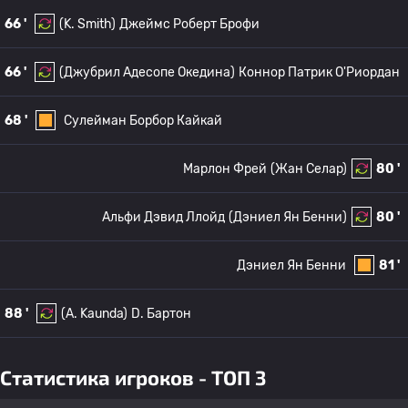
66 '
(K. Smith)
Джеймс Роберт Брофи
66 '
(Джубрил Адесопе Окедина)
Коннор Патрик О'Риордан
68 '
Сулейман Борбор Кайкай
Марлон Фрей
(Жан Селар)
80 '
Альфи Дэвид Ллойд
(Дэниел Ян Бенни)
80 '
Дэниел Ян Бенни
81 '
88 '
(A. Kaunda)
D. Бартон
Статистика игроков - ТОП 3