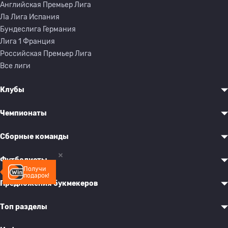
Английская Премьер Лига
Ла Лига Испания
Бундеслига Германия
Лига 1 Франция
Российская Премьер Лига
Все лиги
Клубы
Чемпионаты
Сборные команды
Футболисты
Получи
подарок!
Предложения букмекеров
Топ разделы