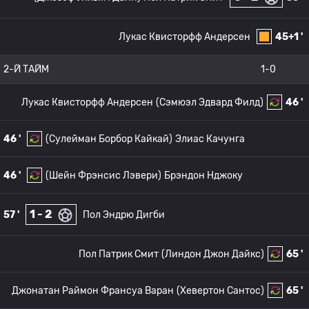
Лукас Квисторфф Андерсен
45+1 '
2-Й ТАЙМ
1-0
Лукас Квисторфф Андерсен
(Сэмюэл Эдвард Филд)
46 '
46 '
(Сулейман Борбор Кайкай)
Элиас Качунга
46 '
(Шейн Фрэнсис Лэвери)
Брэндон Нджоку
1 - 2
57 '
Пол Эндрю Дигби
Пол Патрик Смит
(Линдон Джон Дайкс)
65 '
Джонатан Раймон Франсуа Варан
(Хевертон Сантос)
65 '