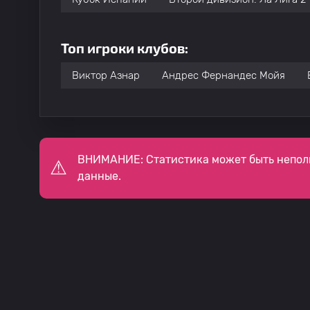
Топ игроки клубов:
Виктор Азнар
Андрес Фернандес Мойя
ВНИМАНИЕ: Статистика может быть непол
данные.