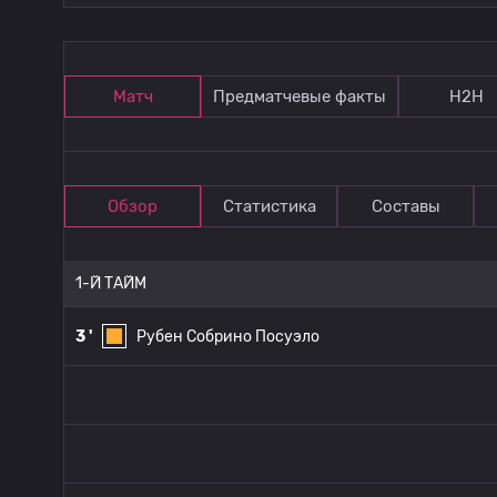
Матч
Предматчевые факты
Н2Н
Обзор
Статистика
Составы
1-Й ТАЙМ
3 '
Рубен Собрино Посуэло