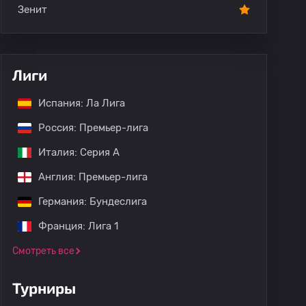
Зенит
Лиги
Испания: Ла Лига
Россия: Премьер-лига
Италия: Серия А
Англия: Премьер-лига
Германия: Бундеслига
Франция: Лига 1
Смотреть все
Турниры