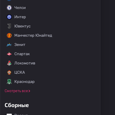
Челси
Интер
Ювентус
Манчестер Юнайтед
Зенит
Спартак
Локомотив
ЦСКА
Краснодар
Смотреть все
Сборные