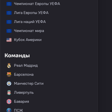
Чемпионат Европы УЕФА
Лига Европы УЕФА
Лига наций УЕФА
Чемпионат мира
Кубок Америки
Команды
Реал Мадрид
Барселона
Манчестер Сити
Ливерпуль
Бавария
ПСЖ