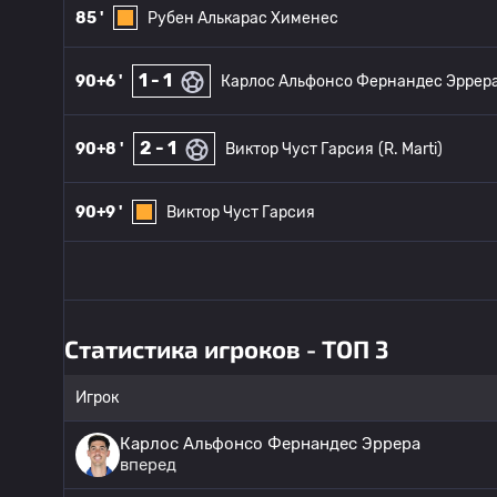
85 '
Рубен Алькарас Хименес
1 - 1
90+6 '
Карлос Альфонсо Фернандес Эррер
2 - 1
90+8 '
Виктор Чуст Гарсия
(R. Marti)
90+9 '
Виктор Чуст Гарсия
Статистика игроков - ТОП 3
Игрок
Карлос Альфонсо Фернандес Эррера
вперед