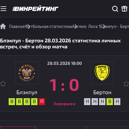
Главная
Футбольная статистика
Англия: Лига 1
Блэкпул - Бер
Блэкпул - Бертон 28.03.2026 статистика личных
встреч, счёт и обзор матча
28.03.2026 18:00
1
:
0
Блэкпул
Бертон
В
В
В
В
П
Н
Н
Н
В
Н
Завершен