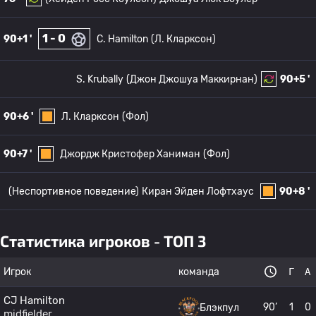
1 - 0
90+1 '
C. Hamilton
(Л. Кларксон)
S. Krubally
(Джон Джошуа Маккирнан)
90+5 '
90+6 '
Л. Кларксон
(Фол)
90+7 '
Джордж Кристофер Ханиман
(Фол)
(Неспортивное поведение)
Киран Эйден Лофтхаус
90+8 '
Статистика игроков - ТОП 3
Игрок
команда
Г
А
CJ Hamilton
90’
1
0
Блэкпул
midfielder