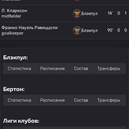
Л. Кларксон
14’
0
1
Блэкпул
midfielder
Франко Науэль Равиццоли
90’
0
0
Блэкпул
goalkeeper
Блэкпул:
Статистика
Расписание
Состав
Трансферы
Бертон:
Статистика
Расписание
Состав
Трансферы
Лиги клубов: