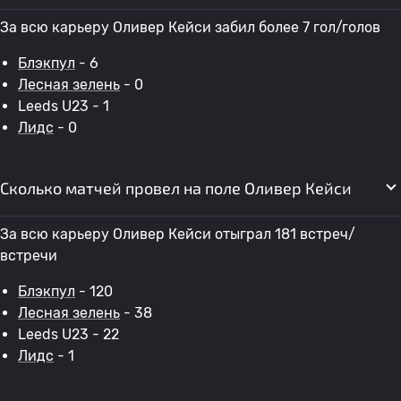
За всю карьеру Оливер Кейси забил более 7 гол/голов
Блэкпул
- 6
Лесная зелень
- 0
Leeds U23 - 1
Лидс
- 0
Сколько матчей провел на поле Оливер Кейси
За всю карьеру Оливер Кейси отыграл 181 встреч/
встречи
Блэкпул
- 120
Лесная зелень
- 38
Leeds U23 - 22
Лидс
- 1