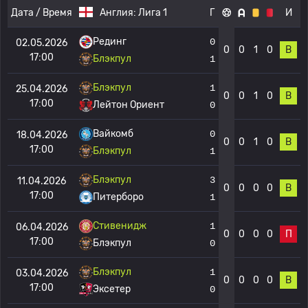
Дата / Время
Англия:
Лига 1
Г
И
Рединг
0
02.05.2026
0
0
1
0
В
17:00
Блэкпул
1
Блэкпул
1
25.04.2026
0
0
1
0
В
17:00
Лейтон Ориент
0
Вайкомб
0
18.04.2026
0
0
1
0
В
17:00
Блэкпул
1
Блэкпул
3
11.04.2026
0
0
0
0
В
17:00
Питерборо
1
Стивенидж
1
06.04.2026
0
0
0
0
П
17:00
Блэкпул
0
Блэкпул
1
03.04.2026
0
0
0
0
В
17:00
Эксетер
0