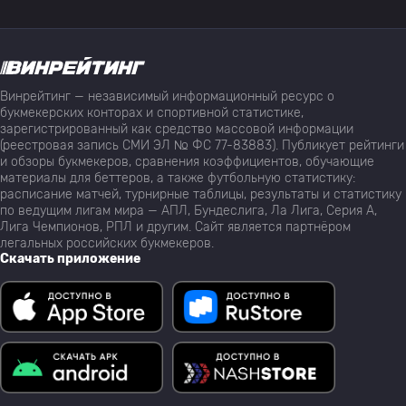
Винрейтинг — независимый информационный ресурс о
букмекерских конторах и спортивной статистике,
зарегистрированный как средство массовой информации
(реестровая запись СМИ ЭЛ № ФС 77-83883). Публикует рейтинги
и обзоры букмекеров, сравнения коэффициентов, обучающие
материалы для беттеров, а также футбольную статистику:
расписание матчей, турнирные таблицы, результаты и статистику
по ведущим лигам мира — АПЛ, Бундеслига, Ла Лига, Серия А,
Лига Чемпионов, РПЛ и другим. Сайт является партнёром
легальных российских букмекеров.
Скачать приложение