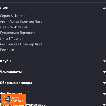
Лиги
Серия A Италия
Английская Премьер Лига
Ла Лига Испания
Бундеслига Германия
Лига 1 Франция
Российская Премьер Лига
Все лиги
Клубы
Чемпионаты
Сборные команды
Футболисты
Получи
подарок!
Предложения букмекеров