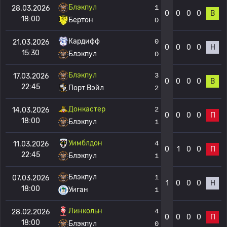
Блэкпул
1
28.03.2026
0
0
0
0
В
18:00
Бертон
0
Кардифф
0
21.03.2026
0
0
0
0
Н
15:30
Блэкпул
0
Блэкпул
3
17.03.2026
0
0
0
0
В
22:45
Порт Вэйл
2
Донкастер
2
14.03.2026
0
0
0
0
П
18:00
Блэкпул
1
Уимблдон
4
11.03.2026
0
1
0
0
П
22:45
Блэкпул
1
Блэкпул
1
07.03.2026
1
0
0
0
Н
18:00
Уиган
1
Линкольн
4
28.02.2026
0
0
0
0
П
18:00
Блэкпул
0