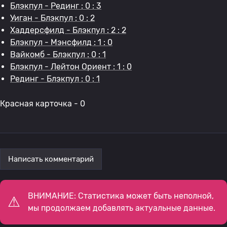
Блэкпул - Рединг : 0 : 3
Уиган - Блэкпул : 0 : 2
Хаддерсфилд - Блэкпул : 2 : 2
Блэкпул - Мэнсфилд : 1 : 0
Вайкомб - Блэкпул : 0 : 1
Блэкпул - Лейтон Ориент : 1 : 0
Рединг - Блэкпул : 0 : 1
Красная карточка - 0
Написать комментарий
ВНИМАНИЕ: Статистика может быть неполной,
мы продолжаем добавлять актуальные данные.