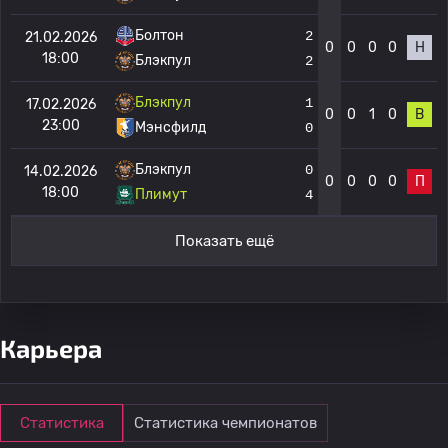
Болтон
2
21.02.2026
0
0
0
0
Н
18:00
Блэкпул
2
Блэкпул
1
17.02.2026
0
0
1
0
В
23:00
Мэнсфилд
0
Блэкпул
0
14.02.2026
0
0
0
0
П
18:00
Плимут
4
Показать ещё
Карьера
Статистика
Статистика чемпионатов