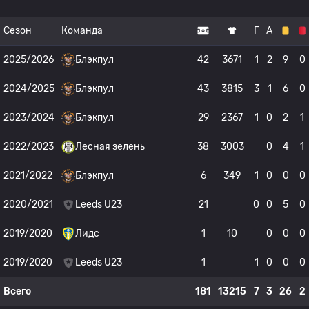
Сезон
Команда
Г
А
2025/2026
Блэкпул
42
3671
1
2
9
0
2024/2025
Блэкпул
43
3815
3
1
6
0
2023/2024
Блэкпул
29
2367
1
0
2
1
2022/2023
Лесная зелень
38
3003
0
4
1
2021/2022
Блэкпул
6
349
1
0
0
0
2020/2021
Leeds U23
21
0
0
5
0
2019/2020
Лидс
1
10
0
0
0
2019/2020
Leeds U23
1
1
0
0
0
Всего
181
13215
7
3
26
2