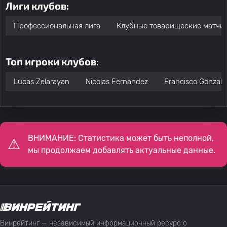
Лиги клубов:
Профессиональная лига
Клубные товарищеские матчи
Топ игроки клубов:
Lucas Zelarayan
Nicolas Fernandez
Francisco Gonzale
ВНИМАНИЕ: Статистика может быть неполной,
мы продолжаем добавлять актуальные данные.
Винрейтинг — независимый информационный ресурс о