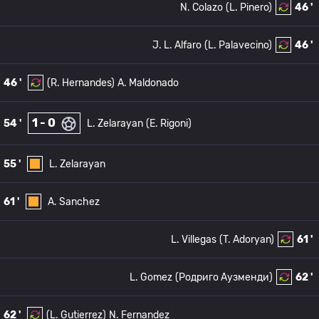
N. Colazo
(L. Pinero)
46 '
J. L. Alfaro
(L. Palavecino)
46 '
46 '
(R. Hernandes)
A. Maldonado
1 - 0
54 '
L. Zelarayan
(E. Rigoni)
55 '
L. Zelarayan
61 '
A. Sanchez
L. Villegas
(T. Adoryan)
61 '
L. Gomez
(Родриго Аузменди)
62 '
62 '
(L. Gutierrez)
N. Fernandez