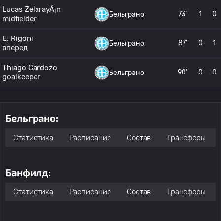
Lucas ZelarayÃ¡n
73’
1
0
Бельграно
midfielder
E. Rigoni
87’
0
1
Бельграно
вперед
Thiago Cardozo
90’
0
0
Бельграно
goalkeeper
Бельграно:
Статистика
Расписание
Состав
Трансферы
Банфилд:
Статистика
Расписание
Состав
Трансферы