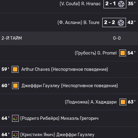
2 - 1
(V. Coufal)
R. Hranac
35 '
2 - 2
(Ф. Аслани)
B. Toure
42 '
2-Й ТАЙМ
0-0
(Грубость)
G. Promel
54 '
59 '
Arthur Chaves
(Неспортивное поведение)
60 '
Джеффри Гауэлеу
(Неспортивное поведение)
(Подножка)
А. Хадждари
63 '
64 '
(Родриго Рибейро)
Михаэль Грегорич
64 '
(Кристиян Якич)
Джеффри Гауэлеу