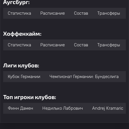
Аугсбург:
Статистика
Расписание
Состав
Трансферы
Хоффенхайм:
Статистика
Расписание
Состав
Трансферы
Лиги клубов:
Кубок Германии
Чемпионат Германии: Бундеслига
Топ игроки клубов:
Финн Дамен
Недилько Лабрович
Andrej Kramaric