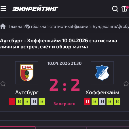
Главная
Футбольная статистика
Германия: Бундеслига
Аугсбу
Аугсбург - Хоффенхайм 10.04.2026 статистика
личных встреч, счёт и обзор матча
10.04.2026 21:30
2
:
2
Аугсбург
Хоффенхайм
П
В
В
Н
В
П
В
Н
В
В
Завершен