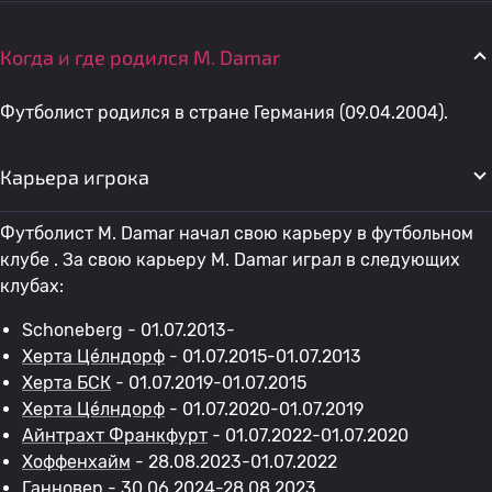
Когда и где родился M. Damar
Футболист родился в стране Германия (09.04.2004).
Карьера игрока
Футболист M. Damar начал свою карьеру в футбольном
клубе . За свою карьеру M. Damar играл в следующих
клубах:
Schoneberg - 01.07.2013-
Херта Це́лндорф
- 01.07.2015-01.07.2013
Херта БСК
- 01.07.2019-01.07.2015
Херта Це́лндорф
- 01.07.2020-01.07.2019
Айнтрахт Франкфурт
- 01.07.2022-01.07.2020
Хоффенхайм
- 28.08.2023-01.07.2022
Ганновер
- 30.06.2024-28.08.2023