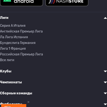
Лиги
Серия A Италия
Английская Премьер Лига
Ла Лига Испания
Бундеслига Германия
Лига 1 Франция
Российская Премьер Лига
Все лиги
Клубы
Чемпионаты
Сборные команды
Футболисты