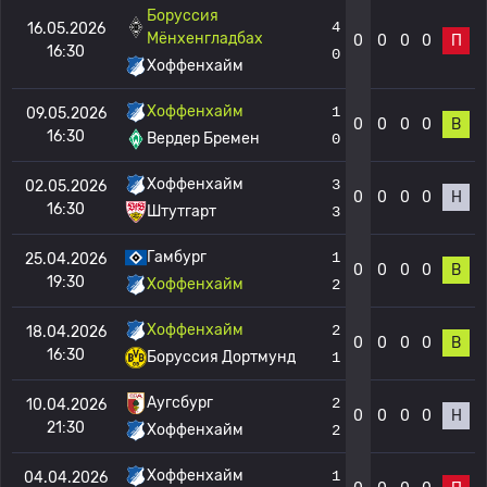
Боруссия
4
16.05.2026
Мёнхенгладбах
0
0
0
0
П
16:30
0
Хоффенхайм
Хоффенхайм
1
09.05.2026
0
0
0
0
В
16:30
Вердер Бремен
0
Хоффенхайм
3
02.05.2026
0
0
0
0
Н
16:30
Штутгарт
3
Гамбург
1
25.04.2026
0
0
0
0
В
19:30
Хоффенхайм
2
Хоффенхайм
2
18.04.2026
0
0
0
0
В
16:30
Боруссия Дортмунд
1
Аугсбург
2
10.04.2026
0
0
0
0
Н
21:30
Хоффенхайм
2
Хоффенхайм
1
04.04.2026