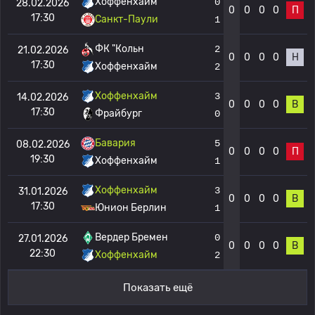
Хоффенхайм
0
28.02.2026
0
0
0
0
П
17:30
Санкт-Паули
1
ФК "Кольн
2
21.02.2026
0
0
0
0
Н
17:30
Хоффенхайм
2
Хоффенхайм
3
14.02.2026
0
0
0
0
В
17:30
Фрайбург
0
Бавария
5
08.02.2026
0
0
0
0
П
19:30
Хоффенхайм
1
Хоффенхайм
3
31.01.2026
0
0
0
0
В
17:30
Юнион Берлин
1
Вердер Бремен
0
27.01.2026
0
0
0
0
В
22:30
Хоффенхайм
2
Показать ещё