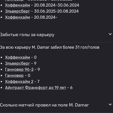
Хоффенхайм
- 20.08.2024-30.06.2024
Эльверсберг
- 30.06.2025-20.08.2024
Хоффенхайм
- 20.08.2024-
Забитые голы за карьеру
За всю карьеру M. Damar забил более 31 гол/голов
Хоффенхайм
- 0
Эльверсберг
- 9
Ганновер 96-2
- 9
Ганновер
- 0
Хоффенхайм 2
- 7
Айнтрахт Франкфурт до 19 лет
- 6
Сколько матчей провел на поле M. Damar