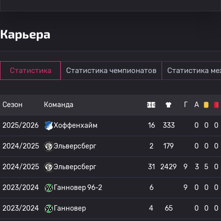
Карьера
Статистика
Статистика чемпионатов
Статистика м
Сезон
Команда
Г
А
2025/2026
Хоффенхайм
16
333
0
0
0
2024/2025
Эльверсберг
2
179
0
0
0
2024/2025
Эльверсберг
31
2429
9
3
5
0
2023/2024
Ганновер 96-2
6
9
0
0
0
2023/2024
Ганновер
4
65
0
0
0