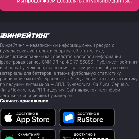
мы продолжаем добавлять актуальные данные.
Винрейтинг — независимый информационный ресурс о
букмекерских конторах и спортивной статистике,
зарегистрированный как средство массовой информации
(реестровая запись СМИ ЭЛ № ФС 77-83883). Публикует рейтинги
и обзоры букмекеров, сравнения коэффициентов, обучающие
материалы для беттеров, а также футбольную статистику:
расписание матчей, турнирные таблицы, результаты и статистику
по ведущим лигам мира — АПЛ, Бундеслига, Ла Лига, Серия А,
Лига Чемпионов, РПЛ и другим. Сайт является партнёром
легальных российских букмекеров.
Скачать приложение