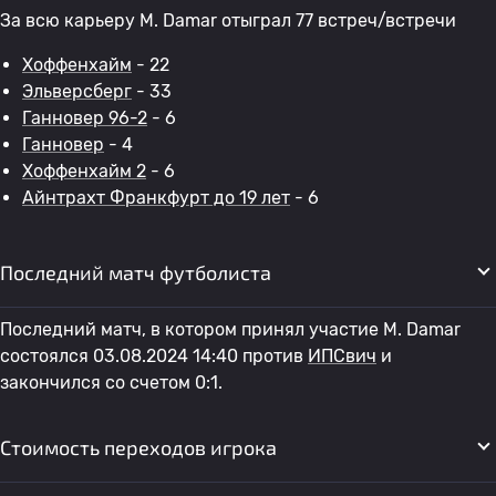
За всю карьеру M. Damar отыграл 77 встреч/встречи
Хоффенхайм
- 22
Эльверсберг
- 33
Ганновер 96-2
- 6
Ганновер
- 4
Хоффенхайм 2
- 6
Айнтрахт Франкфурт до 19 лет
- 6
Последний матч футболиста
Последний матч, в котором принял участие M. Damar
состоялся 03.08.2024 14:40 против
ИПСвич
и
закончился со счетом 0:1.
Стоимость переходов игрока