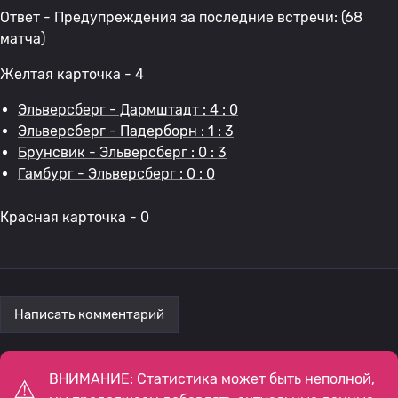
Ответ - Предупреждения за последние встречи: (68
матча)
Желтая карточка - 4
Эльверсберг - Дармштадт : 4 : 0
Эльверсберг - Падерборн : 1 : 3
Брунсвик - Эльверсберг : 0 : 3
Гамбург - Эльверсберг : 0 : 0
Красная карточка - 0
Написать комментарий
ВНИМАНИЕ: Статистика может быть неполной,