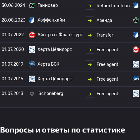
30.06.2024
Ганновер
Return from loan
28.08.2023
Хоффенхайм
Аренда
01.07.2022
Айнтрахт Франкфурт
Transfer
01.07.2020
Херта Це́лндорф
Free agent
01.07.2019
Херта БСК
Free agent
01.07.2015
Херта Це́лндорф
Free agent
01.07.2013
Schoneberg
Free agent
Вопросы и ответы по статистике