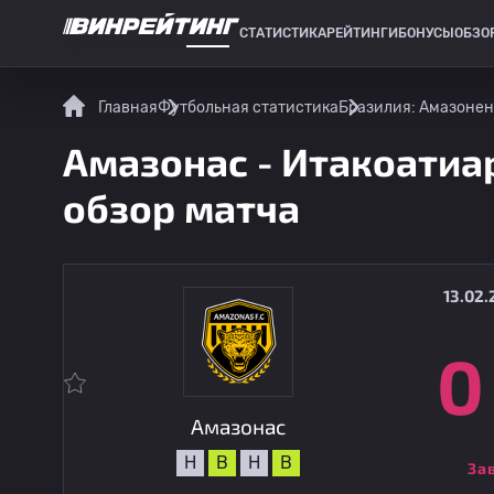
СТАТИСТИКА
РЕЙТИНГИ
БОНУСЫ
ОБЗО
СПОРТИВНАЯ СТАТИСТИКА
Главная
Футбольная статистика
Бразилия: Амазоне
Амазонас - Итакоатиар
обзор матча
13.02.
0
Амазонас
Н
В
Н
В
За