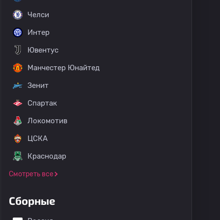
Челси
Интер
Ювентус
Манчестер Юнайтед
Зенит
Спартак
Локомотив
ЦСКА
Краснодар
Смотреть все
Сборные