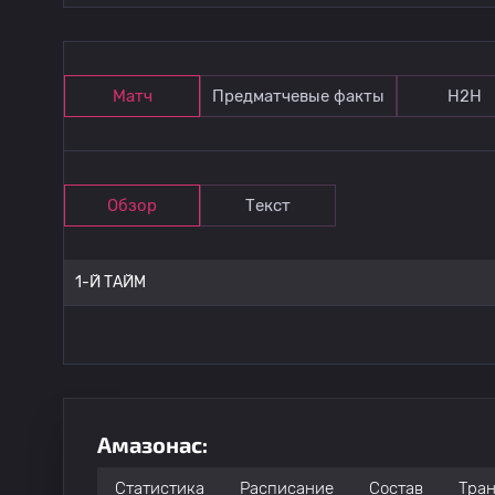
Матч
Предматчевые факты
Н2Н
Обзор
Текст
1-Й ТАЙМ
Амазонас:
Статистика
Расписание
Состав
Тра