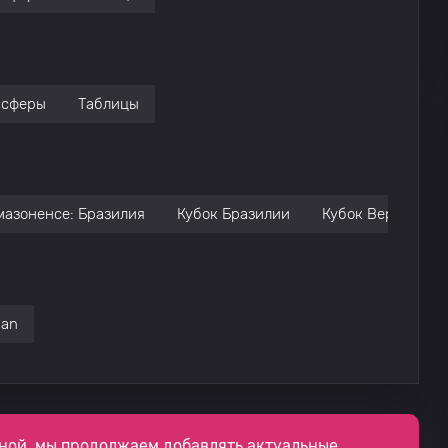
нсферы
Таблицы
мазоненсе: Бразилия
Кубок Бразилии
Кубок Верди: Бра
nan
ной, мы продолжаем добавлять актуальные