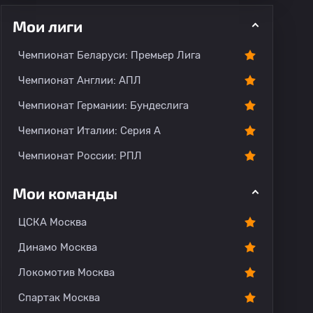
Мои лиги
Чемпионат Беларуси: Премьер Лига
ментарии
Чемпионат Англии: АПЛ
Чемпионат Германии: Бундеслига
Чемпионат Италии: Серия А
Чемпионат России: РПЛ
Мои команды
ЦСКА Москва
Динамо Москва
Локомотив Москва
Спартак Москва