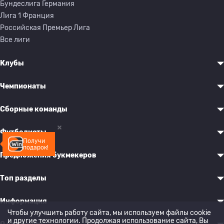
Бундеслига Германия
Лига 1 Франция
Российская Премьер Лига
Все лиги
Клубы
Чемпионаты
Сборные команды
Футболисты
Получи
подарок!
Предложения букмекеров
Топ разделы
Информация
Чтобы улучшить работу сайта, мы используем файлы cookie
и другие технологии. Продолжая использование сайта, Вы