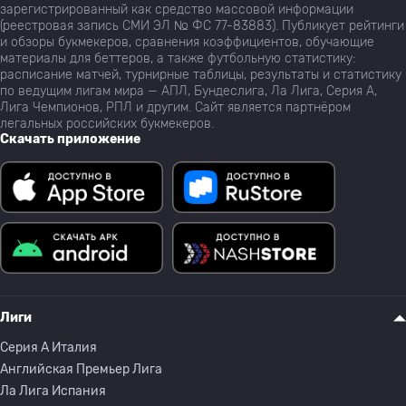
зарегистрированный как средство массовой информации
(реестровая запись СМИ ЭЛ № ФС 77-83883). Публикует рейтинги
и обзоры букмекеров, сравнения коэффициентов, обучающие
материалы для беттеров, а также футбольную статистику:
расписание матчей, турнирные таблицы, результаты и статистику
по ведущим лигам мира — АПЛ, Бундеслига, Ла Лига, Серия А,
Лига Чемпионов, РПЛ и другим. Сайт является партнёром
легальных российских букмекеров.
Скачать приложение
Лиги
Серия A Италия
Английская Премьер Лига
Ла Лига Испания