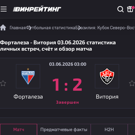
Главная
Футбольная статистика
Бразилия: Кубок Северо-Вос
Форталеза - Витория 03.06.2026 статистика
личных встреч, счёт и обзор матча
03.06.2026 03:00
1
:
2
Форталеза
Витория
Завершен
Матч
Предматчевые факты
Н2Н