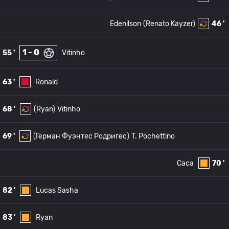
Edenilson
(Renato Kayzer)
46 '
1 - 0
55 '
Vitinho
63 '
Ronald
68 '
(Ryan)
Vitinho
69 '
(Герман Фуэнтес Родригес)
T. Pochettino
Caca
70 '
82 '
Lucas Sasha
83 '
Ryan