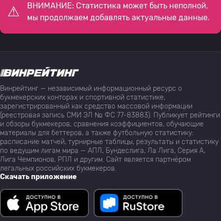
ВНИМАНИЕ: Статистика может быть неполной,
мы продолжаем добавлять актуальные данные.
Винрейтинг — независимый информационный ресурс о
букмекерских конторах и спортивной статистике,
зарегистрированный как средство массовой информации
(реестровая запись СМИ ЭЛ № ФС 77-83883). Публикует рейтинги
и обзоры букмекеров, сравнения коэффициентов, обучающие
материалы для беттеров, а также футбольную статистику:
расписание матчей, турнирные таблицы, результаты и статистику
по ведущим лигам мира — АПЛ, Бундеслига, Ла Лига, Серия А,
Лига Чемпионов, РПЛ и другим. Сайт является партнёром
легальных российских букмекеров.
Скачать приложение