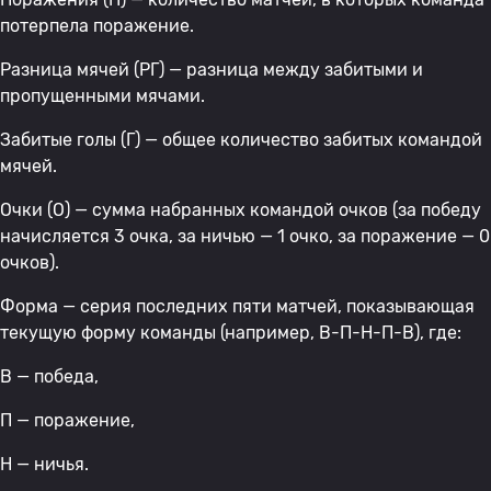
потерпела поражение.
Разница мячей (РГ) — разница между забитыми и
пропущенными мячами.
Забитые голы (Г) — общее количество забитых командой
мячей.
Очки (О) — сумма набранных командой очков (за победу
начисляется 3 очка, за ничью — 1 очко, за поражение — 0
очков).
Форма — серия последних пяти матчей, показывающая
текущую форму команды (например, В-П-Н-П-В), где:
В — победа,
П — поражение,
Н — ничья.