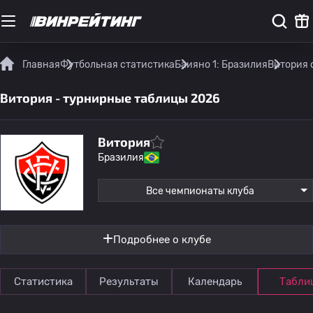
Главная
Футбольная статистика
Баияно 1: Бразилия
Витория 
Витория - турнирные таблицы 2026
Витория
Бразилия
Все чемпионаты клуба
Подробнее о клубе
Статистика
Результаты
Календарь
Табли