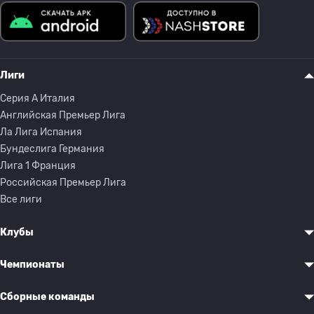
Лиги
Серия A Италия
Английская Премьер Лига
Ла Лига Испания
Бундеслига Германия
Лига 1 Франция
Российская Премьер Лига
Все лиги
Клубы
Чемпионаты
Сборные команды