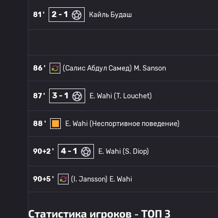
2 - 1
81 '
Кайль Будаш
86 '
(Салис Абдул Самед)
M. Sanson
3 - 1
87 '
E. Wahi
(T. Louchet)
88 '
E. Wahi
(Неспортивное поведение)
4 - 1
90+2 '
E. Wahi
(S. Diop)
90+5 '
(I. Jansson)
E. Wahi
Статистика игроков - ТОП 3