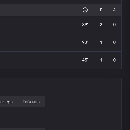
Г
А
89’
2
0
90’
1
0
45’
1
0
нсферы
Таблицы