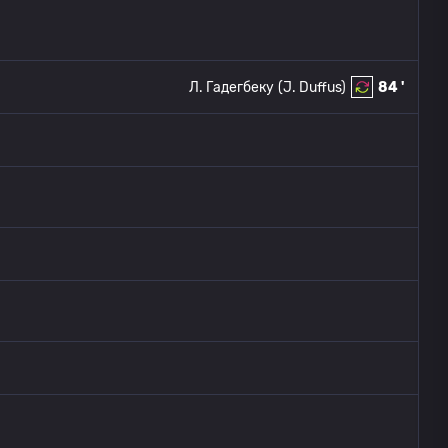
Л. Гадегбеку
(J. Duffus)
84 '