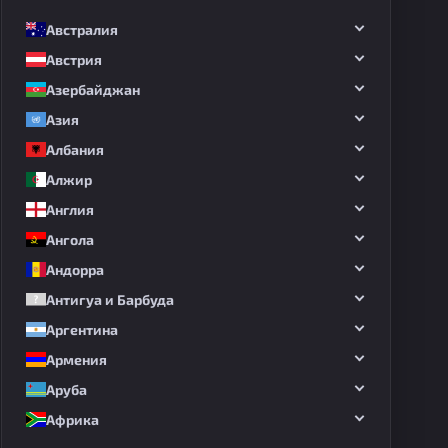
Австралия
Австрия
Азербайджан
Азия
Албания
Алжир
Англия
Ангола
Андорра
Антигуа и Барбуда
Аргентина
Армения
Аруба
Африка