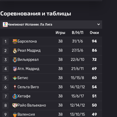
Соревнования и таблицы
Чемпионат Испании: Ла Лига
Игры
В/Н/П
Очки
Барселона
38
31/1/6
94
1
Реал Мадрид
38
27/5/6
86
2
Вильярреал
38
22/6/10
72
3
Атл. Мадрид
38
21/6/11
69
4
Бетис
38
15/15/8
60
5
Сельта Виго
38
14/12/12
54
6
Хетафе
38
15/6/17
51
7
Райо Вальекано
38
12/14/12
50
8
Валенсия
38
13/10/15
49
9