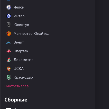
Челси
Интер
Ювентус
Манчестер Юнайтед
Зенит
Спартак
Локомотив
ЦСКА
Краснодар
Смотреть все
Сборные