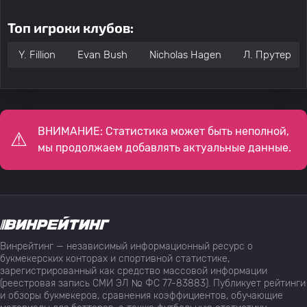
Топ игроки клубов:
Y. Fillion
Evan Bush
Nicholas Hagen
Л. Прутер
ВНИМАНИЕ: Статистика может быть неполной,
мы продолжаем добавлять актуальные данные.
Винрейтинг — независимый информационный ресурс о
букмекерских конторах и спортивной статистике,
зарегистрированный как средство массовой информации
(реестровая запись СМИ ЭЛ № ФС 77-83883). Публикует рейтинги
и обзоры букмекеров, сравнения коэффициентов, обучающие