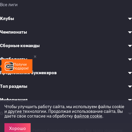
Все лиги
Клубы
Чемпионаты
Сборные команды
Футболисты
Получи
подарок!
Предложения букмекеров
Топ разделы
Информация
Чтобы улучшить работу сайта, мы используем файлы cookie
и другие технологии. Продолжая использование сайта, Вы
О компании
даете свое согласие на обработку
файлов cookie
.
Хорошо
© 2022-2026 Рейтинг букмекерских контор. Все права защищены.