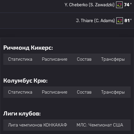
Y. Cheberko
(S. Zawadzki)
74 '
J. Thiare
(C. Adams)
81 '
Ричмонд Кикерс:
Статистика
Расписание
Состав
Трансферы
Колумбус Крю:
Статистика
Расписание
Состав
Трансферы
Лиги клубов:
Лига чемпионов КОНКАКАФ
МЛС: Чемпионат США