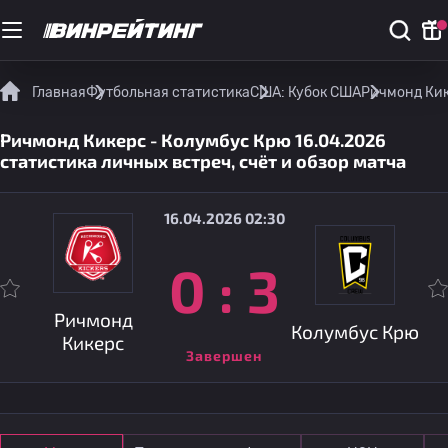
Главная
Футбольная статистика
США: Кубок США
Ричмонд Кик
Ричмонд Кикерс - Колумбус Крю 16.04.2026
статистика личных встреч, счёт и обзор матча
16.04.2026 02:30
0
:
3
Ричмонд
Колумбус Крю
Кикерс
Завершен