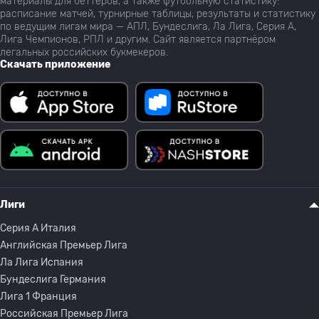
материалы для беттеров, а также футбольную статистику:
расписание матчей, турнирные таблицы, результаты и статистику
по ведущим лигам мира — АПЛ, Бундеслига, Ла Лига, Серия А,
Лига Чемпионов, РПЛ и другим. Сайт является партнёром
легальных российских букмекеров.
Скачать приложение
Лиги
Серия A Италия
Английская Премьер Лига
Ла Лига Испания
Бундеслига Германия
Лига 1 Франция
Российская Премьер Лига