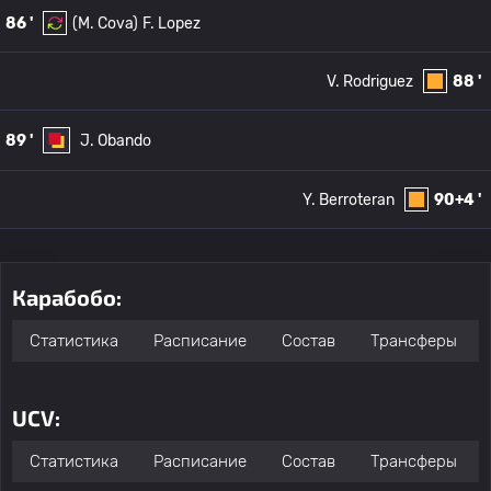
86 '
(M. Cova)
F. Lopez
V. Rodriguez
88 '
89 '
J. Obando
Y. Berroteran
90+4 '
Карабобо:
Статистика
Расписание
Состав
Трансферы
UCV:
Статистика
Расписание
Состав
Трансферы