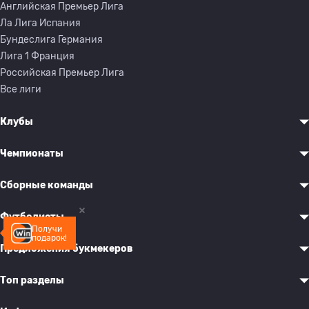
Английская Премьер Лига
Ла Лига Испания
Бундеслига Германия
Лига 1 Франция
Российская Премьер Лига
Все лиги
Клубы
Чемпионаты
Сборные команды
Футболисты
Получи
подарок!
Предложения букмекеров
Топ разделы