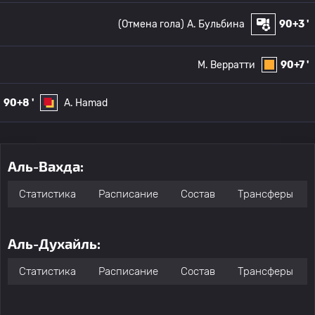
(Отмена гола)
A. Бульбина
90+3 '
M. Верратти
90+7 '
90+8 '
A. Hamad
Аль-Вахда:
Статистика
Расписание
Состав
Трансферы
Аль-Духайль:
Статистика
Расписание
Состав
Трансферы