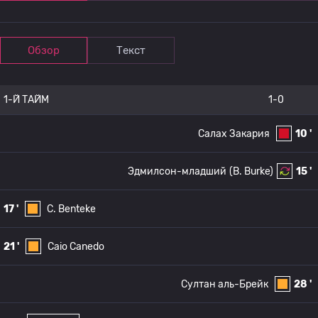
Обзор
Текст
1-Й ТАЙМ
1-0
Салах Закария
10 '
Эдмилсон-младший
(B. Burke)
15 '
17 '
C. Benteke
21 '
Caio Canedo
Султан аль-Брейк
28 '