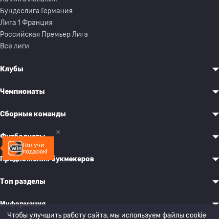
Бундеслига Германия
Лига 1 Франция
Российская Премьер Лига
Все лиги
Клубы
Чемпионаты
Сборные команды
Футболисты
Получи
подарок!
Предложения букмекеров
Топ разделы
Информация
Чтобы улучшить работу сайта, мы используем файлы cookie