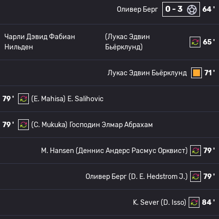
0 - 3
Оливер Берг
64 '
Чарли Дэвид Фабиан
(Лукас Эдвин
65 '
Нильден
Бьёрклунд)
Лукас Эдвин Бьёрклунд
71 '
79 '
(E. Mahisa)
E. Salihovic
79 '
(C. Mukuka)
Господин Элмар Абрахам
M. Hansen
(Деннис Андерс Расмус Орквист)
79 '
Оливер Берг
(D. E. Hedstrom J.)
79 '
K. Sever
(D. Isso)
84 '