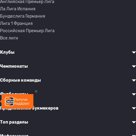
Английская Премьер Лига
Ла Лига Испания
Бундеслига Германия
Лига 1 Франция
Российская Премьер Лига
Все лиги
Клубы
Чемпионаты
Сборные команды
Футболисты
Получи
подарок!
Предложения букмекеров
Топ разделы