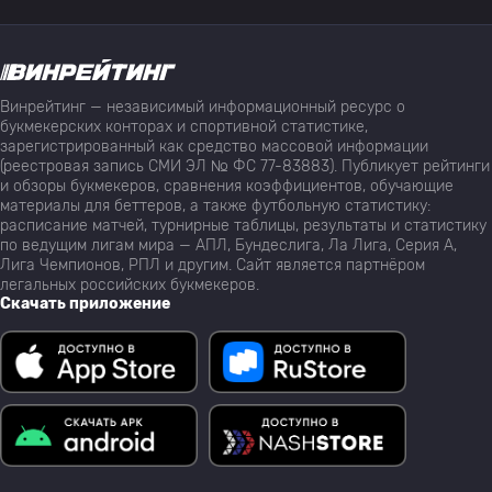
Винрейтинг — независимый информационный ресурс о
букмекерских конторах и спортивной статистике,
зарегистрированный как средство массовой информации
(реестровая запись СМИ ЭЛ № ФС 77-83883). Публикует рейтинги
и обзоры букмекеров, сравнения коэффициентов, обучающие
материалы для беттеров, а также футбольную статистику:
расписание матчей, турнирные таблицы, результаты и статистику
по ведущим лигам мира — АПЛ, Бундеслига, Ла Лига, Серия А,
Лига Чемпионов, РПЛ и другим. Сайт является партнёром
легальных российских букмекеров.
Скачать приложение