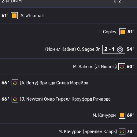
2-Й ТАЙМ
0-2
51 '
A. Whitehall
L. Copley
51 '
2 - 1
(Исмил Кабия)
C. Sagoe Jr
54 '
M. Salmon
(J. Nichols)
60 '
66 '
(A. Berry)
Эрик да Силва Морейра
66 '
(J. Newton)
Омар Тирелл Кроуфорд Ричардс
M. Качурри
69 '
M. Качурри
(Брэйден Кларк)
78 '