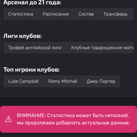
Арсенал до 21 года:
Статистика
Расписание
Состав
Трансферы
Лиги клубов:
Трофей английской лиги
Клубные товарищеские матчи
Топ игроки клубов:
Luke Campbell
Remy Mitchell
Джек Портер
ВНИМАНИЕ: Статистика может быть неполной,
мы продолжаем добавлять актуальные данные.