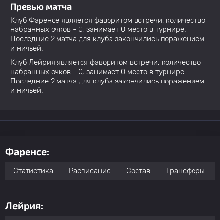
Превью матча
Клуб Фаренсе является фаворитом встречи, количество
набранных очков - 0, занимает 0 место в турнире.
Последние 2 матча для клуба закончились поражением
и ничьей.
Клуб Лейрия является фаворитом встречи, количество
набранных очков - 0, занимает 0 место в турнире.
Последние 2 матча для клуба закончились поражением
и ничьей.
Фаренсе:
Статистика
Расписание
Состав
Трансферы
Лейрия: