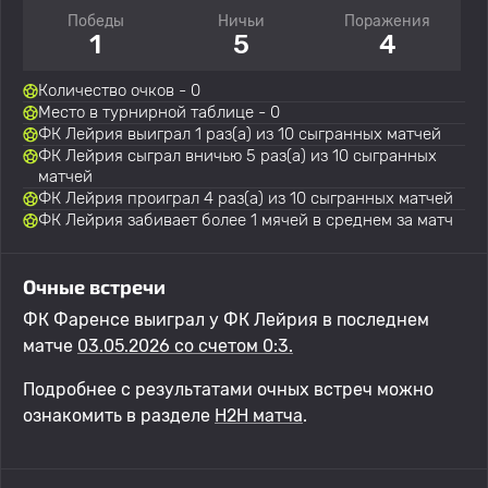
Победы
Ничьи
Поражения
1
5
4
Количество очков - 0
Место в турнирной таблице - 0
ФК Лейрия выиграл 1 раз(а) из 10 сыгранных матчей
ФК Лейрия сыграл вничью 5 раз(а) из 10 сыгранных
матчей
ФК Лейрия проиграл 4 раз(а) из 10 сыгранных матчей
ФК Лейрия забивает более 1 мячей в среднем за матч
Очные встречи
ФК Фаренсе выиграл у ФК Лейрия в последнем
матче
03.05.2026 со счетом 0:3.
Подробнее с результатами очных встреч можно
ознакомить в разделе
H2H матча
.