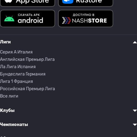
Лиги
Серия A Италия
Английская Премьер Лига
Ла Лига Испания
Бундеслига Германия
Лига 1 Франция
Российская Премьер Лига
Все лиги
Клубы
Чемпионаты