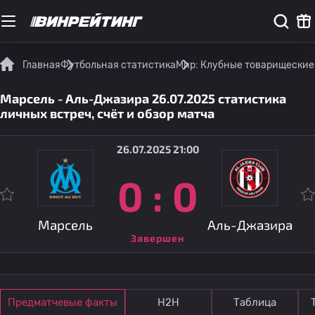
Главная
Футбольная статистика
Мир: Клубные товарищеские
Марсель - Аль-Джазира 26.07.2025 статистика
личных встреч, счёт и обзор матча
26.07.2025 21:00
0
:
0
Марсель
Аль-Джазира
Завершен
Предматчевые факты
Н2Н
Таблица