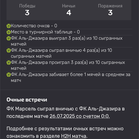
Победы
Ничьи
Поражения
3
4
3
Количество очков - 0
Место в турнирной таблице - 0
ФК Аль-Джазира выиграл 3 раз(а) из 10 сыгранных
матчей
ФК Аль-Джазира сыграл вничью 4 раз(а) из 10
сыгранных матчей
ФК Аль-Джазира проиграл 3 раз(а) из 10 сыгранных
матчей
ФК Аль-Джазира забивает более 1 мячей в среднем за
матч
Очные встречи
ФК Марсель сыграл вничью с ФК Аль-Джазира в
последнем матче
26.07.2025 со счетом 0:0.
Подробнее с результатами очных встреч можно
ознакомить в разделе
H2H матча
.