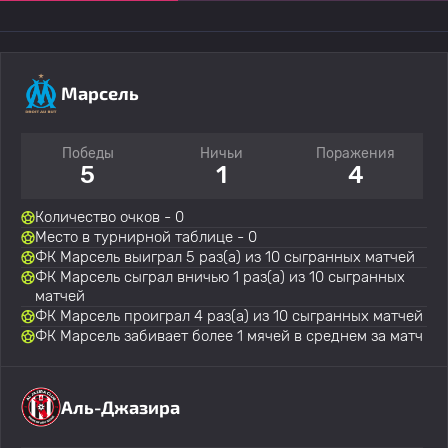
Марсель
Победы
Ничьи
Поражения
5
1
4
Количество очков - 0
Место в турнирной таблице - 0
ФК Марсель выиграл 5 раз(а) из 10 сыгранных матчей
ФК Марсель сыграл вничью 1 раз(а) из 10 сыгранных
матчей
ФК Марсель проиграл 4 раз(а) из 10 сыгранных матчей
ФК Марсель забивает более 1 мячей в среднем за матч
Аль-Джазира