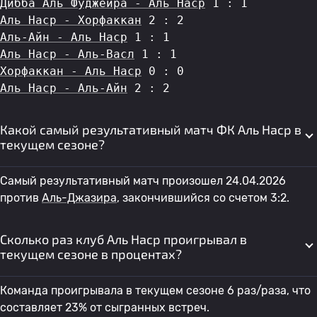
Дибба Аль Фуджейра - Аль Наср
 1 : 1
Аль Наср - Хорфаккан
 2 : 2
Аль-Айн - Аль Наср
 1 : 1
Аль Наср - Аль-Васл
 1 : 1
Хорфаккан - Аль Наср
 0 : 0
Аль Наср - Аль-Айн
 2 : 2
Какой самый результативный матч ФК Аль Наср в
текущем сезоне?
Самый результативный матч произошел 24.04.2026
против
Аль-Джазира
, закончившийся со счетом 3:2.
Сколько раз клуб Аль Наср проигрывал в
текущем сезоне в процентах?
Команда проигрывала в текущем сезоне 6 раз/раза, что
составляет 23% от сыгранных встреч.