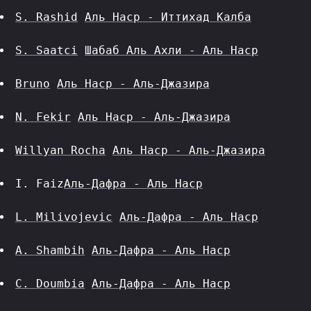
S. Rashid
Аль Наср - Иттихад Калба
S. Saatci
Шабаб Аль Ахли - Аль Наср
Bruno
Аль Наср - Аль-Джазира
N. Fekir
Аль Наср - Аль-Джазира
Willyan Rocha
Аль Наср - Аль-Джазира
I. Faiz
Аль-Дафра - Аль Наср
L. Milivojevic
Аль-Дафра - Аль Наср
A. Shambih
Аль-Дафра - Аль Наср
C. Doumbia
Аль-Дафра - Аль Наср