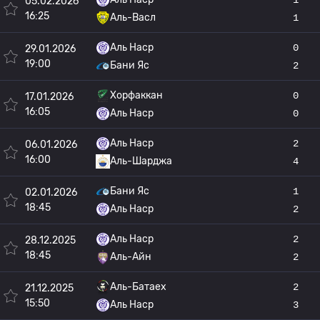
05.02.2026
16:25
Аль-Васл
1
Аль Наср
0
29.01.2026
19:00
Бани Яс
2
Хорфаккан
0
17.01.2026
16:05
Аль Наср
0
Аль Наср
2
06.01.2026
16:00
Аль-Шарджа
4
Бани Яс
1
02.01.2026
18:45
Аль Наср
2
Аль Наср
2
28.12.2025
18:45
Аль-Айн
2
Аль-Батаех
2
21.12.2025
15:50
Аль Наср
3