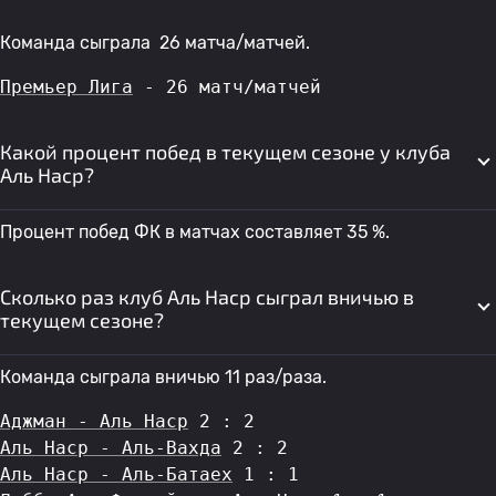
Команда сыграла 26 матча/матчей.
Премьер Лига
 - 26 матч/матчей
Какой процент побед в текущем сезоне у клуба
Аль Наср?
Процент побед ФК в матчах составляет 35 %.
Сколько раз клуб Аль Наср сыграл вничью в
текущем сезоне?
Команда сыграла вничью 11 раз/раза.
Аджман - Аль Наср
 2 : 2
Аль Наср - Аль-Вахда
 2 : 2
Аль Наср - Аль-Батаех
 1 : 1