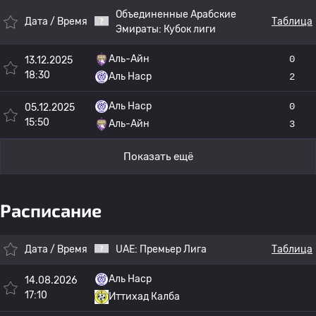
Объединенные Арабские
Дата / Время
Таблица
Эмираты:
Кубок лиги
Аль-Айн
0
13.12.2025
18:30
Аль Наср
2
Аль Наср
0
05.12.2025
15:50
Аль-Айн
3
Показать ещё
Расписание
Дата / Время
UAE:
Премьер Лига
Таблица
Аль Наср
14.08.2026
17:10
Иттихад Калба