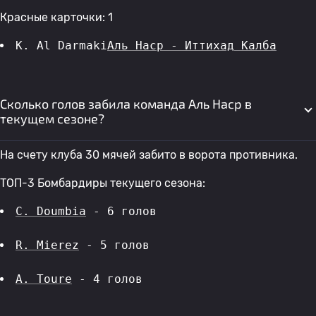
Красные карточки: 1
K. Al Darmaki
Аль Наср - Иттихад Калба
Сколько голов забила команда Аль Наср в
текущем сезоне?
На счету клуба 30 мячей забито в ворота противника.
ТОП-3 Бомбардиры текущего сезона:
C. Doumbia
 - 6 голов 
R. Mierez
 - 5 голов 
A. Toure
 - 4 голов 