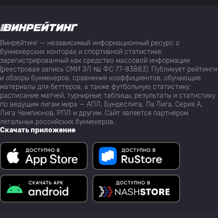
Винрейтинг — независимый информационный ресурс о
букмекерских конторах и спортивной статистике,
зарегистрированный как средство массовой информации
(реестровая запись СМИ ЭЛ № ФС 77-83883). Публикует рейтинги
и обзоры букмекеров, сравнения коэффициентов, обучающие
материалы для беттеров, а также футбольную статистику:
расписание матчей, турнирные таблицы, результаты и статистику
по ведущим лигам мира — АПЛ, Бундеслига, Ла Лига, Серия А,
Лига Чемпионов, РПЛ и другим. Сайт является партнёром
легальных российских букмекеров.
Скачать приложение