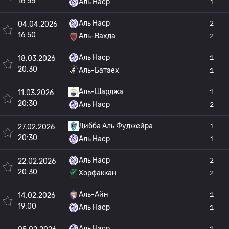
16:55
Аль Наср
1
Аль Наср
2
04.04.2026
16:50
Аль-Вахда
2
Аль Наср
1
18.03.2026
20:30
Аль-Батаех
1
Аль-Шарджа
1
11.03.2026
20:30
Аль Наср
2
Дибба Аль Фуджейра
1
27.02.2026
20:30
Аль Наср
1
Аль Наср
2
22.02.2026
20:30
Хорфаккан
2
Аль-Айн
1
14.02.2026
19:00
Аль Наср
1
Аль Наср
1