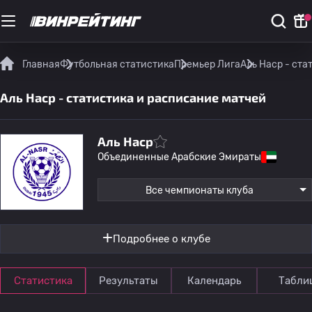
Главная
Футбольная статистика
Премьер Лига
Аль Наср - ст
Аль Наср - статистика и расписание матчей
Аль Наср
Объединенные Арабские Эмираты
Все чемпионаты клуба
Подробнее о клубе
Статистика
Результаты
Календарь
Табли