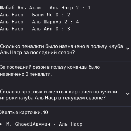
Шабаб Аль Ахли - Аль Наср
 2 : 1
Аль Наср - Бани Яс
 0 : 2
Аль Наср - Аль-Шарджа
 2 : 4
Аль Наср - Аль-Айн
 0 : 3
Сколько пенальти было назначено в пользу клуба
Аль Наср за последний сезон?
За последний сезон в пользу команды было
назначено 0 пенальти.
Сколько красных и желтых карточек получили
игроки клуба Аль Наср в текущем сезоне?
Желтые карточки: 10
M. Ghaedi
Аджман - Аль Наср