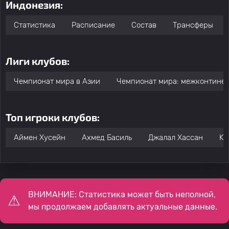
Индонезия:
Статистика
Расписание
Состав
Трансферы
Лиги клубов:
Чемпионат мира в Азии
Чемпионат мира: межконтинен
Топ игроки клубов:
Аймен Хусейн
Ахмед Басиль
Джалал Хассан
Ke
ВНИМАНИЕ: Статистика может быть неполной,
мы продолжаем добавлять актуальные данные.