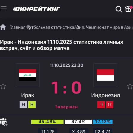
Главная
Футбольная статистика
Азия: Чемпионат мира в Ази
Ирак - Индонезия 11.10.2025 статистика личных
встреч, счёт и обзор матча
11.10.2025 22:30
1
:
0
Ирак
Индонезия
Н
В
П
П
Завершен
45.48%
37.4%
17.12%
П1
1.78
Х
3.89
П2
4.73