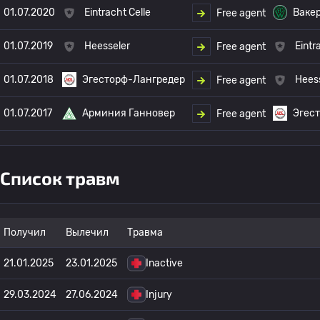
01.07.2020
Eintracht Celle
Ваке
Free agent
01.07.2019
Heesseler
Eintr
Free agent
01.07.2018
Эгесторф-Лангредер
Hees
Free agent
01.07.2017
Арминия Ганновер
Эгес
Free agent
Список травм
Получил
Вылечил
Травма
21.01.2025
23.01.2025
Inactive
29.03.2024
27.06.2024
Injury