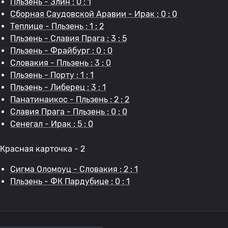
Пльзень - Злин : 0 : 1
Сборная Саудовской Аравии - Ирак : 0 : 0
Теплице - Пльзень : 1 : 2
Пльзень - Славия Прага : 3 : 5
Пльзень - Фрайбург : 0 : 0
Словакия - Пльзень : 3 : 0
Пльзень - Порту : 1 : 1
Пльзень - Либерец : 3 : 1
Панатинаикос - Пльзень : 2 : 2
Славия Прага - Пльзень : 0 : 0
Сенегал - Ирак : 5 : 0
Красная карточка - 2
Сигма Оломоуц - Словакия : 2 : 1
Пльзень - ФК Пардубице : 0 : 1