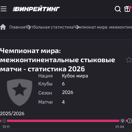
Главная
Футбольная статистика
Чемпионат мира: межконтин
Чемпионат мира:
межконтинентальные стыковые
матчи - статистика 2026
Нация
Кубок мира
Клубы
6
2026
Сезон
Матчи
4
2025/2026
13.11.
01.04.