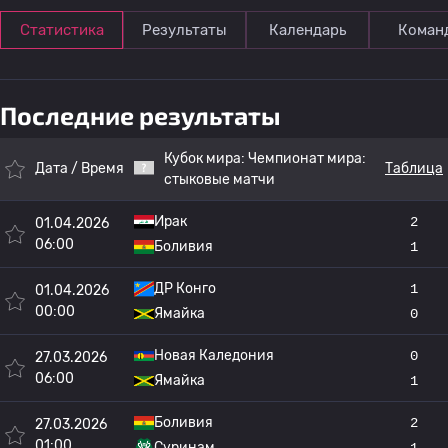
Статистика
Результаты
Календарь
Коман
Последние результаты
Кубок мира:
Чемпионат мира:
Дата / Время
Таблица
стыковые матчи
Ирак
2
01.04.2026
06:00
Боливия
1
ДР Конго
1
01.04.2026
00:00
Ямайка
0
Новая Каледония
0
27.03.2026
06:00
Ямайка
1
Боливия
2
27.03.2026
01:00
Суринам
1