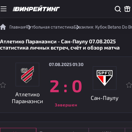
Главная
Футбольная статистика
Бразилия: Кубок Betano Do Br
Атлетико Паранаэнси - Сан-Паулу 07.08.2025
статистика личных встреч, счёт и обзор матча
07.08.2025 01:30
2
:
0
Атлетико
Сан-Паулу
Паранаэнси
Завершен