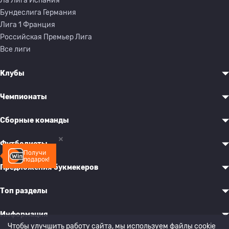
Ла Лига Испания
Бундеслига Германия
Лига 1 Франция
Российская Премьер Лига
Все лиги
Клубы
Чемпионаты
Сборные команды
Футболисты
Получи
подарок!
Предложения букмекеров
Топ разделы
Информация
Чтобы улучшить работу сайта, мы используем файлы cookie