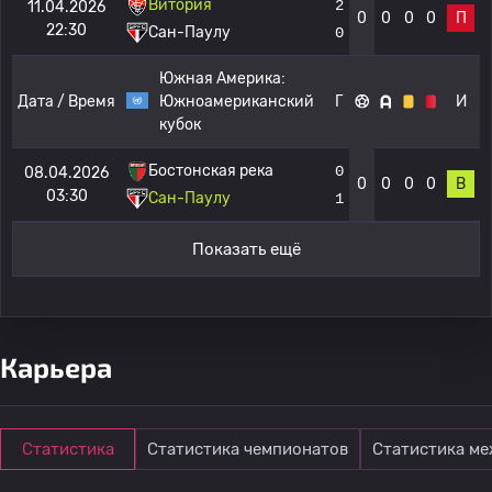
Витория
2
11.04.2026
0
0
0
0
П
22:30
Сан-Паулу
0
Южная Америка:
Дата / Время
Южноамериканский
Г
И
кубок
Бостонская река
0
08.04.2026
0
0
0
0
В
03:30
Сан-Паулу
1
Показать ещё
Карьера
Статистика
Статистика чемпионатов
Статистика м