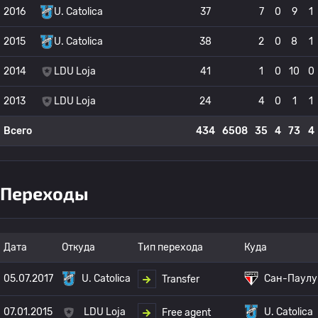
2016
U. Catolica
37
7
0
9
1
2015
U. Catolica
38
2
0
8
1
2014
LDU Loja
41
1
0
10
0
2013
LDU Loja
24
4
0
1
1
Всего
434
6508
35
4
73
4
Переходы
Дата
Откуда
Тип перехода
Куда
05.07.2017
U. Catolica
Сан-Паулу
Transfer
07.01.2015
LDU Loja
U. Catolica
Free agent