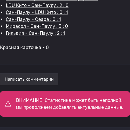
LDU Кито - Сан-Паулу : 2 : 0
Сан-Паулу - LDU Кито : 0 : 1
Сан-Паулу - Сеара : 0 : 1
Мирасол - Сан-Паулу : 3 : 0
Гильдия - Сан-Паулу : 2 : 1
Красная карточка - 0
Написать комментарий
ВНИМАНИЕ: Статистика может быть неполной,
мы продолжаем добавлять актуальные данные.