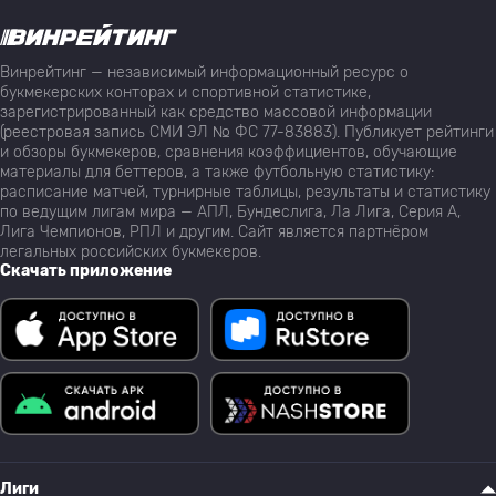
Винрейтинг — независимый информационный ресурс о
букмекерских конторах и спортивной статистике,
зарегистрированный как средство массовой информации
(реестровая запись СМИ ЭЛ № ФС 77-83883). Публикует рейтинги
и обзоры букмекеров, сравнения коэффициентов, обучающие
материалы для беттеров, а также футбольную статистику:
расписание матчей, турнирные таблицы, результаты и статистику
по ведущим лигам мира — АПЛ, Бундеслига, Ла Лига, Серия А,
Лига Чемпионов, РПЛ и другим. Сайт является партнёром
легальных российских букмекеров.
Скачать приложение
Лиги