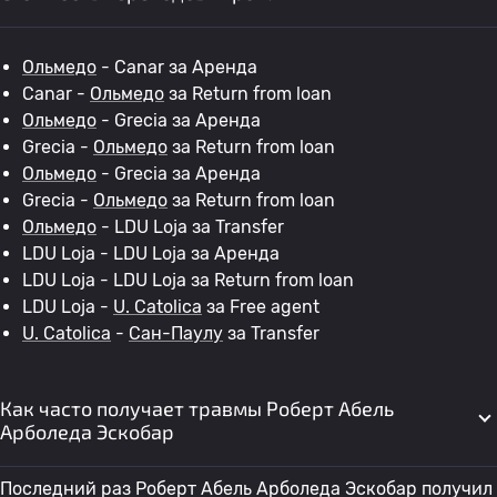
Ольмедо
- Canar за Аренда
Canar -
Ольмедо
за Return from loan
Ольмедо
- Grecia за Аренда
Grecia -
Ольмедо
за Return from loan
Ольмедо
- Grecia за Аренда
Grecia -
Ольмедо
за Return from loan
Ольмедо
- LDU Loja за Transfer
LDU Loja - LDU Loja за Аренда
LDU Loja - LDU Loja за Return from loan
LDU Loja -
U. Catolica
за Free agent
U. Catolica
-
Сан-Паулу
за Transfer
Как часто получает травмы Роберт Абель
Арболеда Эскобар
Последний раз Роберт Абель Арболеда Эскобар получил