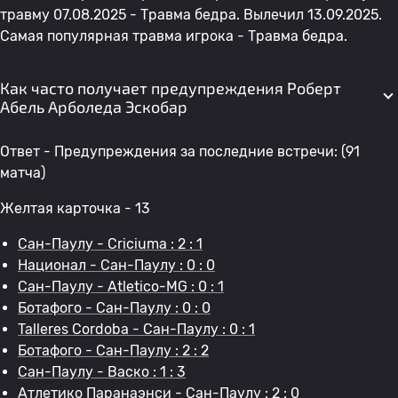
травму 07.08.2025 - Травма бедра. Вылечил 13.09.2025.
Самая популярная травма игрока - Травма бедра.
Как часто получает предупреждения Роберт
Абель Арболеда Эскобар
Ответ - Предупреждения за последние встречи: (91
матча)
Желтая карточка - 13
Сан-Паулу - Criciuma : 2 : 1
Национал - Сан-Паулу : 0 : 0
Сан-Паулу - Atletico-MG : 0 : 1
Ботафого - Сан-Паулу : 0 : 0
Talleres Cordoba - Сан-Паулу : 0 : 1
Ботафого - Сан-Паулу : 2 : 2
Сан-Паулу - Васко : 1 : 3
Атлетико Паранаэнси - Сан-Паулу : 2 : 0