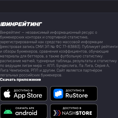
Винрейтинг — независимый информационный ресурс о
букмекерских конторах и спортивной статистике,
зарегистрированный как средство массовой информации
(реестровая запись СМИ ЭЛ № ФС 77-83883). Публикует рейтинги
и обзоры букмекеров, сравнения коэффициентов, обучающие
материалы для беттеров, а также футбольную статистику:
расписание матчей, турнирные таблицы, результаты и статистику
по ведущим лигам мира — АПЛ, Бундеслига, Ла Лига, Серия А,
Лига Чемпионов, РПЛ и другим. Сайт является партнёром
легальных российских букмекеров.
Скачать приложение