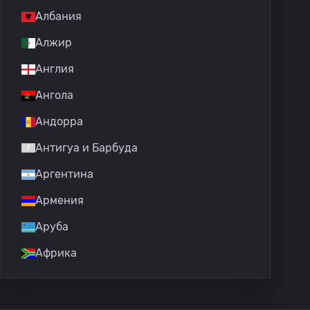
Албания
Алжир
Англия
Ангола
Андорра
Антигуа и Барбуда
Аргентина
Армения
Аруба
Африка