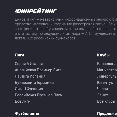
Винрейтинг — независимый информационный ресурс о бук
средство массовой информации (реестровая запись СМИ 
коэффициентов, обучающие материалы для беттеров, а та
и статистику по ведущим лигам мира — АПЛ, Бундеслига, 
легальных российских букмекеров.
Лиги
Клубы
Серия A Италия
Барселона
Английская Премьер Лига
Манчестер
Ла Лига Испания
Ливерпуль
Бундеслига Германия
Ювентус
Лига 1 Франция
Челси
Российская Премьер Лига
Зенит
Все лиги
Все клубы
Футболисты
Предложе