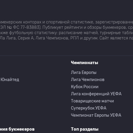
мекерских конторах и спортивной статистике, зарегистрированн
ЭЛ № ФС 77-83883). Публикует рейтинги и обзоры букмекеров, с
кже футбольную статистику: расписание матчей, турнирные табли
Ла Лига, Серия А, Лига Чемпионов, РПЛ и другим. Сайт является 
Чемпионаты
Лига Европы
 Юнайтед
Лига Чемпионов
Кубок России
Лига конференций УЕФА
Товарищеские матчи
Суперкубок УЕФА
Чемпионат Европы УЕФА
ния букмекеров
Топ разделы