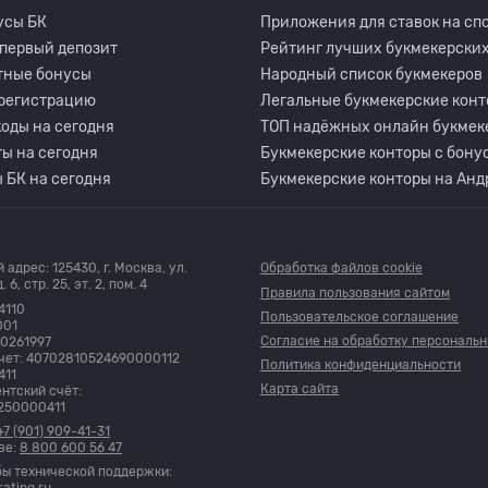
усы БК
Приложения для ставок на сп
 первый депозит
Рейтинг лучших букмекерских
тные бонусы
Народный список букмекеров
 регистрацию
Легальные букмекерские кон
оды на сегодня
ТОП надёжных онлайн букмек
ы на сегодня
Букмекерские конторы с бону
 БК на сегодня
Букмекерские конторы на Анд
адрес: 125430, г. Москва, ул.
Обработка файлов cookie
6, стр. 25, эт. 2, пом. 4
Правила пользования сайтом
4110
Пользовательское соглашение
001
Согласие на обработку персональн
00261997
чет: 40702810524690000112
Политика конфиденциальности
411
Карта сайта
нтский счёт:
250000411
+7 (901) 909-41-31
ве:
8 800 600 56 47
бы технической поддержки:
ating.ru