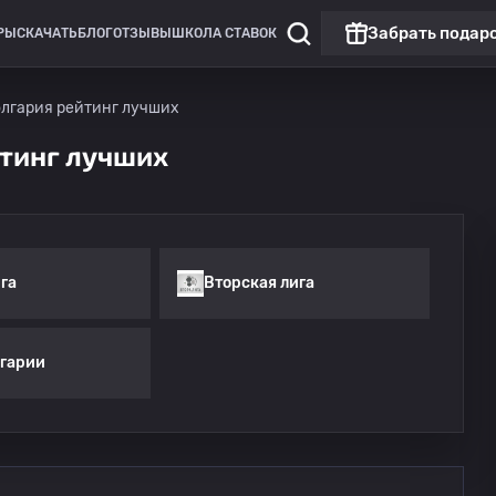
Забрать подар
РЫ
СКАЧАТЬ
БЛОГ
ОТЗЫВЫ
ШКОЛА СТАВОК
лгария рейтинг лучших
тинг лучших
га
Вторская лига
лгарии