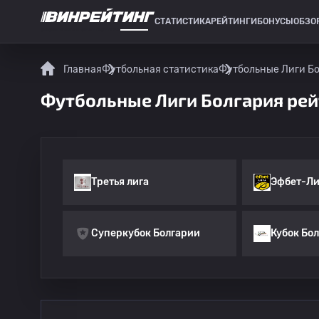
СТАТИСТИКА
РЕЙТИНГИ
БОНУСЫ
ОБЗО
СПОРТИВНАЯ СТАТИСТИКА
Главная
Футбольная статистика
Футбольные Лиги Бо
Футбольные Лиги Болгария рей
Третья лига
Эфбет-Ли
Суперкубок Болгарии
Кубок Бо