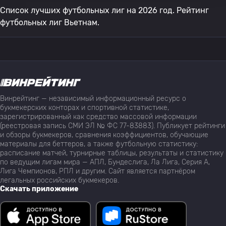
Список лучших футбольных лиг на 2026 год. Рейтинг
футбольных лиг Вьетнам.
Винрейтинг — независимый информационный ресурс о
букмекерских конторах и спортивной статистике,
зарегистрированный как средство массовой информации
(реестровая запись СМИ ЭЛ № ФС 77-83883). Публикует рейтинги
и обзоры букмекеров, сравнения коэффициентов, обучающие
материалы для беттеров, а также футбольную статистику:
расписание матчей, турнирные таблицы, результаты и статистику
по ведущим лигам мира — АПЛ, Бундеслига, Ла Лига, Серия А,
Лига Чемпионов, РПЛ и другим. Сайт является партнёром
легальных российских букмекеров.
Скачать приложение