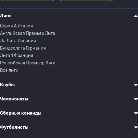
Лиги
Серия A Италия
Английская Премьер Лига
Ла Лига Испания
Бундеслига Германия
Лига 1 Франция
Российская Премьер Лига
Все лиги
Клубы
Чемпионаты
Сборные команды
Футболисты