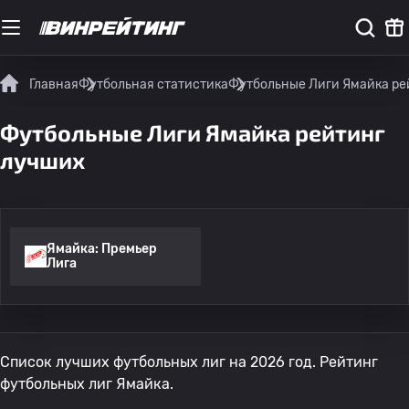
Главная
Футбольная статистика
Футбольные Лиги Ямайка ре
Футбольные Лиги Ямайка рейтинг
лучших
Ямайка: Премьер
Лига
Список лучших футбольных лиг на 2026 год. Рейтинг
футбольных лиг Ямайка.