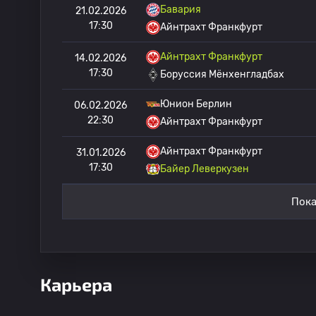
Бавария
21.02.2026
17:30
Айнтрахт Франкфурт
Айнтрахт Франкфурт
14.02.2026
17:30
Боруссия Мёнхенгладбах
Юнион Берлин
06.02.2026
22:30
Айнтрахт Франкфурт
Айнтрахт Франкфурт
31.01.2026
17:30
Байер Леверкузен
Пока
Карьера