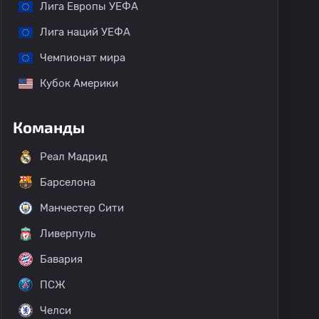
Лига Европы УЕФА
Лига наций УЕФА
Чемпионат мира
Кубок Америки
Команды
Реал Мадрид
Барселона
Манчестер Сити
Ливерпуль
Бавария
ПСЖ
Челси