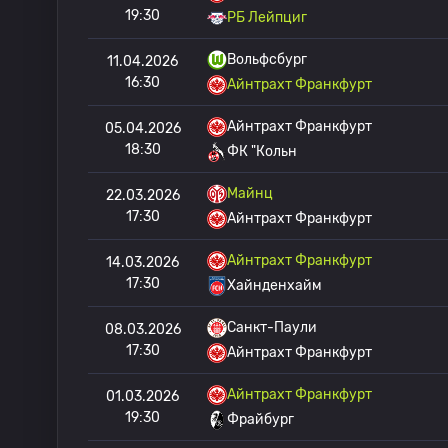
19:30
РБ Лейпциг
Вольфсбург
11.04.2026
16:30
Айнтрахт Франкфурт
Айнтрахт Франкфурт
05.04.2026
18:30
ФК "Кольн
Майнц
22.03.2026
17:30
Айнтрахт Франкфурт
Айнтрахт Франкфурт
14.03.2026
17:30
Хайнденхайм
Санкт-Паули
08.03.2026
17:30
Айнтрахт Франкфурт
Айнтрахт Франкфурт
01.03.2026
19:30
Фрайбург