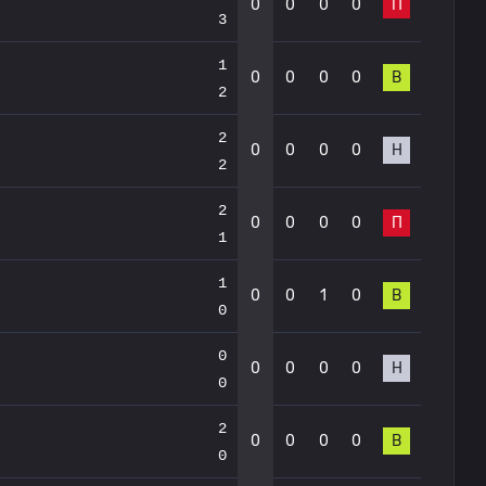
0
0
0
0
П
3
1
0
0
0
0
В
2
2
0
0
0
0
Н
2
2
0
0
0
0
П
1
1
0
0
1
0
В
0
0
0
0
0
0
Н
0
2
0
0
0
0
В
0