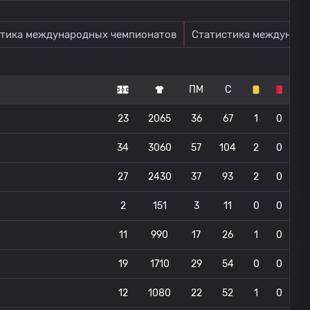
тика международных чемпионатов
Статистика междунаро
ПМ
С
23
2065
36
67
1
0
34
3060
57
104
2
0
27
2430
37
93
2
0
2
151
3
11
0
0
11
990
17
26
1
0
19
1710
29
54
0
0
12
1080
22
52
1
0