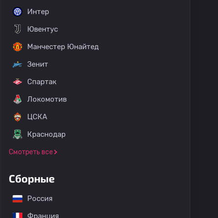
Интер
Ювентус
Манчестер Юнайтед
Зенит
Спартак
Локомотив
ЦСКА
Краснодар
Смотреть все
Сборные
Россия
Франция