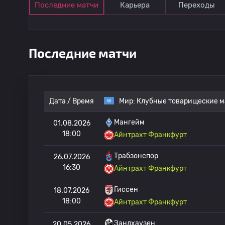
Последние матчи
Карьера
Переходы
Последние матчи
Дата / Время
Мир:
Клубные товарищеские м
Мангейм
01.08.2026
18:00
Айнтрахт Франкфурт
Трабзонспор
26.07.2026
16:30
Айнтрахт Франкфурт
Гиссен
18.07.2026
18:00
Айнтрахт Франкфурт
Зандхаузен
20.05.2026