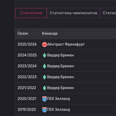
Статистика
Статистика чемпионатов
Статис
Сезон
Команда
2025/2026
Айнтрахт Франкфурт
2024/2025
Вердер Бремен
2023/2024
Вердер Бремен
2022/2023
Вердер Бремен
2021/2022
Вердер Бремен
2020/2021
ПЕК Зелланд
2019/2020
ПЕК Зелланд