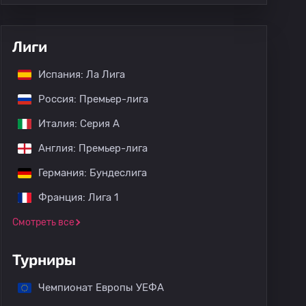
Лиги
Испания: Ла Лига
Россия: Премьер-лига
Италия: Серия А
Англия: Премьер-лига
Германия: Бундеслига
Франция: Лига 1
Смотреть все
Турниры
Чемпионат Европы УЕФА