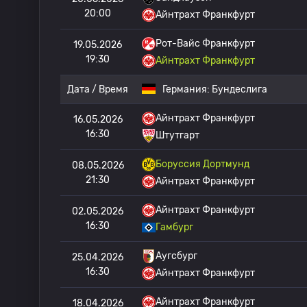
20:00
Айнтрахт Франкфурт
Рот-Вайс Франкфурт
19.05.2026
19:30
Айнтрахт Франкфурт
Дата / Время
Германия:
Бундеслига
Айнтрахт Франкфурт
16.05.2026
16:30
Штутгарт
Боруссия Дортмунд
08.05.2026
21:30
Айнтрахт Франкфурт
Айнтрахт Франкфурт
02.05.2026
16:30
Гамбург
Аугсбург
25.04.2026
16:30
Айнтрахт Франкфурт
Айнтрахт Франкфурт
18.04.2026