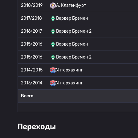
2018/2019
A. Клагенфурт
2017/2018
Вердер Бремен
2016/2017
Вердер Бремен 2
2015/2016
Вердер Бремен
2015/2016
Вердер Бремен 2
2014/2015
Унтерхахинг
2013/2014
Унтерхахинг
Всего
Переходы