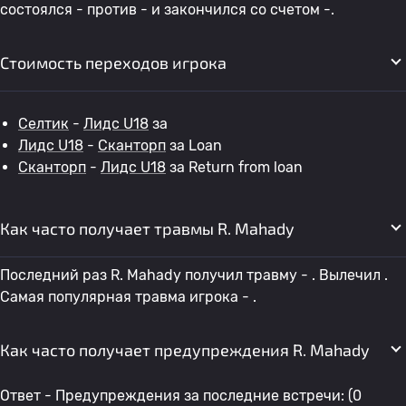
состоялся - против - и закончился со счетом -.
Стоимость переходов игрока
Селтик
-
Лидс U18
за
Лидс U18
-
Сканторп
за Loan
Сканторп
-
Лидс U18
за Return from loan
Как часто получает травмы R. Mahady
Последний раз R. Mahady получил травму - . Вылечил .
Самая популярная травма игрока - .
Как часто получает предупреждения R. Mahady
Ответ - Предупреждения за последние встречи: (0