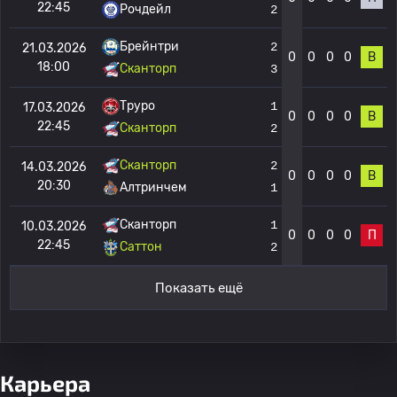
22:45
Рочдейл
2
Брейнтри
2
21.03.2026
0
0
0
0
В
18:00
Сканторп
3
Труро
1
17.03.2026
0
0
0
0
В
22:45
Сканторп
2
Сканторп
2
14.03.2026
0
0
0
0
В
20:30
Алтринчем
1
Сканторп
1
10.03.2026
0
0
0
0
П
22:45
Саттон
2
Показать ещё
Карьера