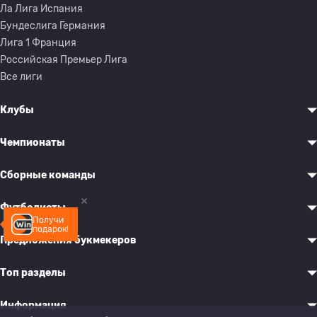
Ла Лига Испания
Бундеслига Германия
Лига 1 Франция
Российская Премьер Лига
Все лиги
Клубы
Чемпионаты
Сборные команды
Футболисты
Получи
подарок!
Предложения букмекеров
Топ разделы
Информация