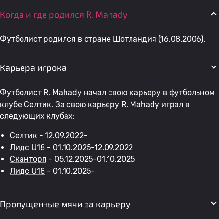
Когда и где родился R. Mahady
Футболист родился в стране Шотландия (16.08.2006).
Карьера игрока
Футболист R. Mahady начал свою карьеру в футбольном
клубе Селтик. За свою карьеру R. Mahady играл в
следующих клубах:
Селтик
- 12.09.2022-
Лидс U18
- 01.10.2025-12.09.2022
Сканторп
- 05.12.2025-01.10.2025
Лидс U18
- 01.10.2025-
Пропущенные мячи за карьеру