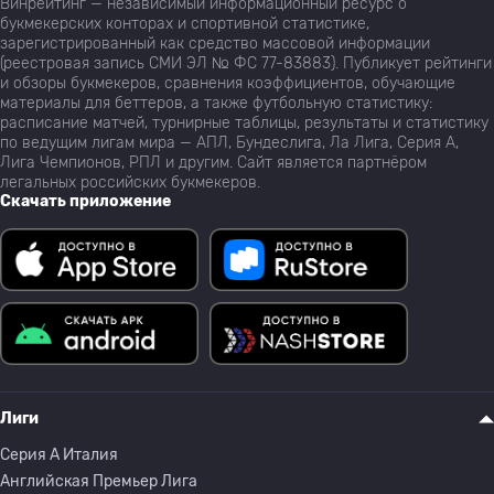
Винрейтинг — независимый информационный ресурс о
букмекерских конторах и спортивной статистике,
зарегистрированный как средство массовой информации
(реестровая запись СМИ ЭЛ № ФС 77-83883). Публикует рейтинги
и обзоры букмекеров, сравнения коэффициентов, обучающие
материалы для беттеров, а также футбольную статистику:
расписание матчей, турнирные таблицы, результаты и статистику
по ведущим лигам мира — АПЛ, Бундеслига, Ла Лига, Серия А,
Лига Чемпионов, РПЛ и другим. Сайт является партнёром
легальных российских букмекеров.
Скачать приложение
Лиги
Серия A Италия
Английская Премьер Лига