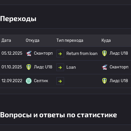
Переходы
Дата
Откуда
Тип перехода
Куда
05.12.2025
Сканторп
Лидс U18
Return from loan
01.10.2025
Лидс U18
Сканторп
Loan
12.09.2022
Селтик
Лидс U18
Вопросы и ответы по статистике