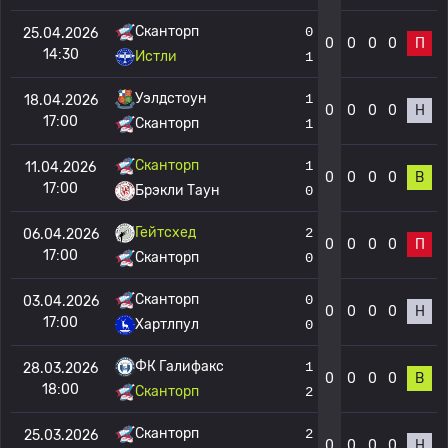
Сканторп
0
25.04.2026
0
0
0
0
П
14:30
Истли
1
Уэлдстоун
1
18.04.2026
0
0
0
0
Н
17:00
Сканторп
1
Сканторп
1
11.04.2026
0
0
0
0
В
17:00
Брэкли Таун
0
Гейтсхед
2
06.04.2026
0
0
0
0
П
17:00
Сканторп
0
Сканторп
0
03.04.2026
0
0
0
0
Н
17:00
Хартлпул
0
ФК Галифакс
1
28.03.2026
0
0
0
0
В
18:00
Сканторп
2
Сканторп
2
25.03.2026
0
0
0
0
Н