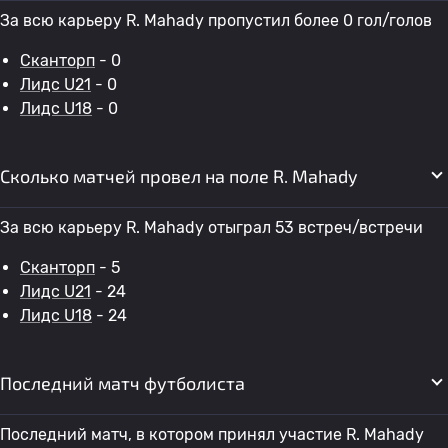
За всю карьеру R. Mahady пропустил более 0 гол/голов
Сканторп
- 0
Лидс U21
- 0
Лидс U18
- 0
Сколько матчей провел на поле R. Mahady
За всю карьеру R. Mahady отыграл 53 встреч/встречи
Сканторп
- 5
Лидс U21
- 24
Лидс U18
- 24
Последний матч футболиста
Последний матч, в котором принял участие R. Mahady