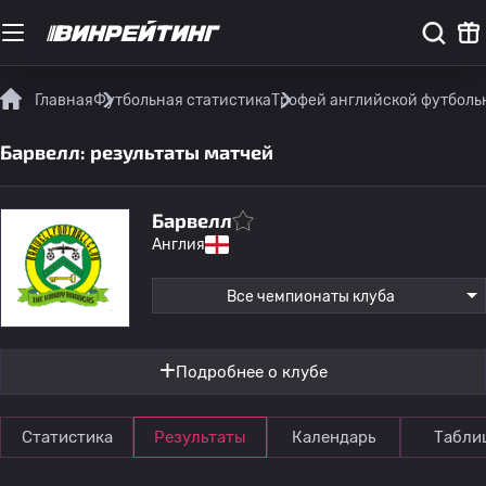
Главная
Футбольная статистика
Трофей английской футболь
Барвелл: результаты матчей
Барвелл
Англия
Все чемпионаты клуба
Подробнее о клубе
Статистика
Результаты
Календарь
Табли