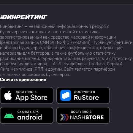
Винрейтинг — независимый информационный ресурс о
букмекерских конторах и спортивной статистике,
зарегистрированный как средство массовой информации
(реестровая запись СМИ ЭЛ № ФС 77-83883). Публикует рейтинги
и обзоры букмекеров, сравнения коэффициентов, обучающие
материалы для беттеров, а также футбольную статистику:
расписание матчей, турнирные таблицы, результаты и статистику
по ведущим лигам мира — АПЛ, Бундеслига, Ла Лига, Серия А,
Лига Чемпионов, РПЛ и другим. Сайт является партнёром
легальных российских букмекеров.
Скачать приложение