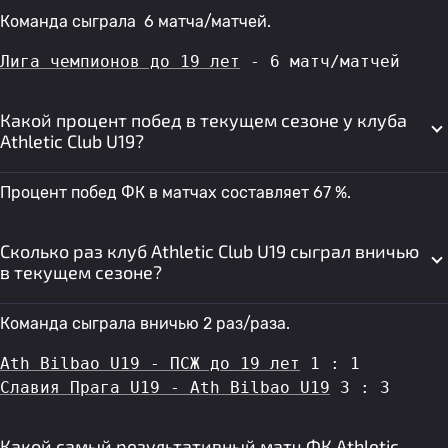
Команда сыграла 6 матча/матчей.
Лига чемпионов до 19 лет
 - 6 матч/матчей
Какой процент побед в текущем сезоне у клуба
Athletic Club U19?
Процент побед ФК в матчах составляет 67 %.
Сколько раз клуб Athletic Club U19 сыграл вничью
в текущем сезоне?
Команда сыграла вничью 2 раз/раза.
Ath Bilbao U19 - ПСЖ до 19 лет
 1 : 1
Славия Прага U19 - Ath Bilbao U19
 3 : 3
Какой самый результативный матч ФК Athletic