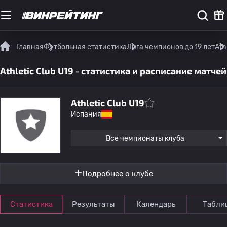
Главная
Футбольная статистика
Лига чемпионов до 19 лет
Ath
Athletic Club U19 - статистика и расписание матчей
Athletic Club U19
Испания
Все чемпионаты клуба
Подробнее о клубе
Статистика
Результаты
Календарь
Табли