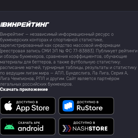
Винрейтинг — независимый информационный ресурс о
букмекерских конторах и спортивной статистике,
зарегистрированный как средство массовой информации
(реестровая запись СМИ ЭЛ № ФС 77-83883). Публикует рейтинги
и обзоры букмекеров, сравнения коэффициентов, обучающие
материалы для беттеров, а также футбольную статистику:
расписание матчей, турнирные таблицы, результаты и статистику
по ведущим лигам мира — АПЛ, Бундеслига, Ла Лига, Серия А,
Лига Чемпионов, РПЛ и другим. Сайт является партнёром
легальных российских букмекеров.
Скачать приложение