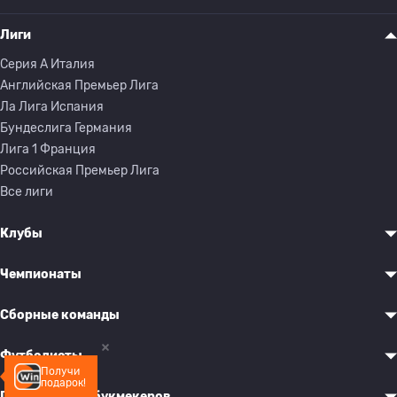
Лиги
Серия A Италия
Английская Премьер Лига
Ла Лига Испания
Бундеслига Германия
Лига 1 Франция
Российская Премьер Лига
Все лиги
Клубы
Чемпионаты
Сборные команды
Футболисты
Получи
подарок!
Предложения букмекеров