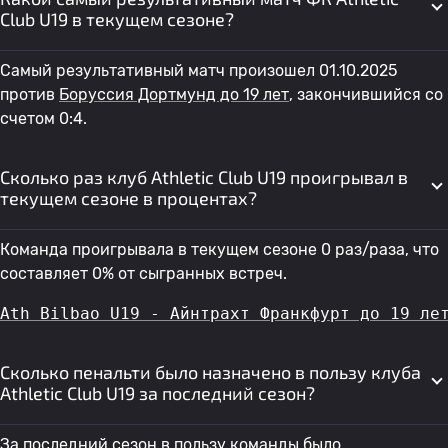
Club U19 в текущем сезоне?
Самый результативный матч произошел 01.10.2025
против
Боруссия Дортмунд до 19 лет
, закончившийся со
счетом 0:4.
Сколько раз клуб Athletic Club U19 проигрывал в
текущем сезоне в процентах?
Команда проигрывала в текущем сезоне 0 раз/раза, что
составляет 0% от сыгранных встреч.
Ath Bilbao U19 - Айнтрахт Франкфурт до 19 ле
Сколько пенальти было назначено в пользу клуба
Athletic Club U19 за последний сезон?
За последний сезон в пользу команды было