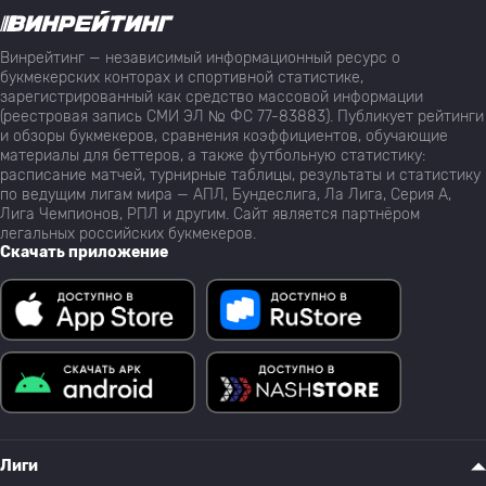
Винрейтинг — независимый информационный ресурс о
букмекерских конторах и спортивной статистике,
зарегистрированный как средство массовой информации
(реестровая запись СМИ ЭЛ № ФС 77-83883). Публикует рейтинги
и обзоры букмекеров, сравнения коэффициентов, обучающие
материалы для беттеров, а также футбольную статистику:
расписание матчей, турнирные таблицы, результаты и статистику
по ведущим лигам мира — АПЛ, Бундеслига, Ла Лига, Серия А,
Лига Чемпионов, РПЛ и другим. Сайт является партнёром
легальных российских букмекеров.
Скачать приложение
Лиги