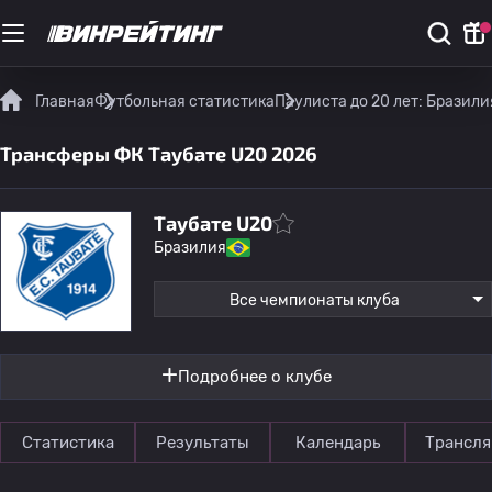
Главная
Футбольная статистика
Паулиста до 20 лет: Бразили
Трансферы ФК Таубате U20 2026
Таубате U20
Бразилия
Все чемпионаты клуба
Подробнее о клубе
Статистика
Результаты
Календарь
Трансля