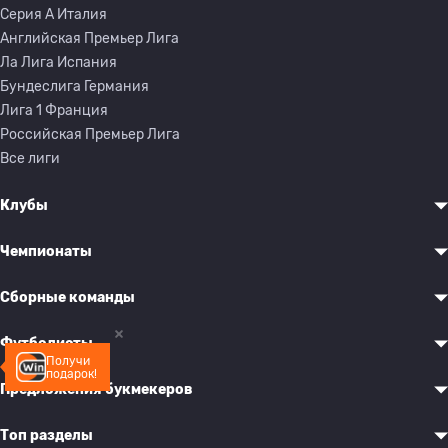
Серия A Италия
Английская Премьер Лига
Ла Лига Испания
Бундеслига Германия
Лига 1 Франция
Российская Премьер Лига
Все лиги
Клубы
Чемпионаты
Сборные команды
Футболисты
Получи
подарок!
Предложения букмекеров
Топ разделы