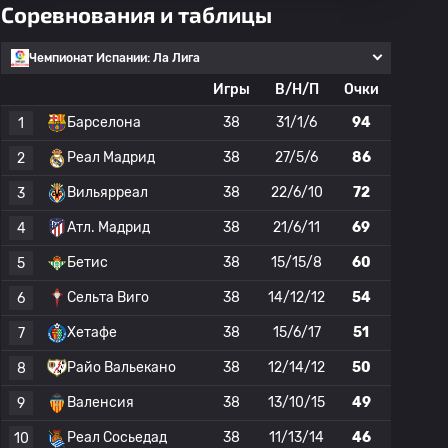
Соревнования и таблицы
Чемпионат Испании: Ла Лига
Игры
В/Н/П
Очки
Барселона
38
31/1/6
94
1
Реал Мадрид
38
27/5/6
86
2
Вильярреал
38
22/6/10
72
3
Атл. Мадрид
38
21/6/11
69
4
Бетис
38
15/15/8
60
5
Сельта Виго
38
14/12/12
54
6
Хетафе
38
15/6/17
51
7
Райо Вальекано
38
12/14/12
50
8
Валенсия
38
13/10/15
49
9
Реал Сосьедад
38
11/13/14
46
10