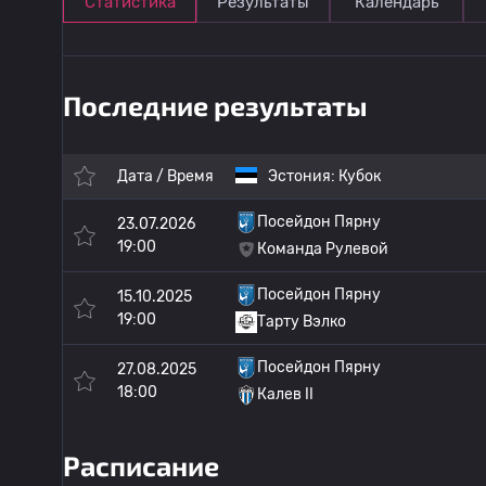
Статистика
Результаты
Календарь
Последние результаты
Дата / Время
Эстония:
Кубок
Посейдон Пярну
23.07.2026
19:00
Команда Рулевой
Посейдон Пярну
15.10.2025
19:00
Тарту Вэлко
Посейдон Пярну
27.08.2025
18:00
Калев II
Расписание