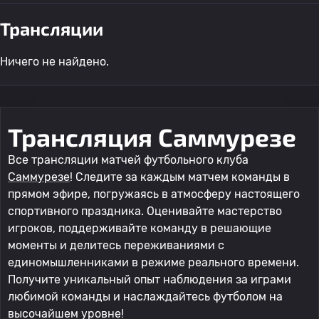
Трансляции
Ничего не найдено.
Трансляция Саммурезе
Все трансляции матчей футбольного клуба
Саммурезе
! Следите за каждым матчем команды в
прямом эфире, погружаясь в атмосферу настоящего
спортивного праздника. Оценивайте мастерство
игроков, поддерживайте команду в решающие
моменты и делитесь переживаниями с
единомышленниками в режиме реального времени.
Получите уникальный опыт наблюдения за играми
любимой команды и наслаждайтесь футболом на
высочайшем уровне!