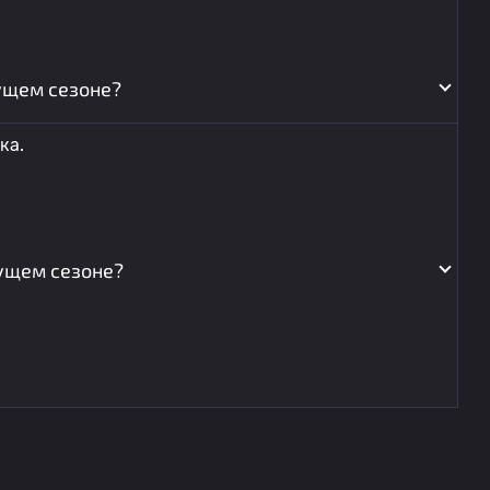
ущем сезоне?
ка.
кущем сезоне?