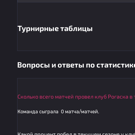
Турнирные таблицы
Вопросы и ответы по статистик
Сколько всего матчей провел клуб Рогаска в
Команда сыграла 0 матча/матчей.
Какой процент побед в текущем сезоне у клу