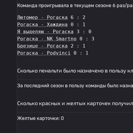
Команда проигрывала в текущем сезоне 6 раз/раз
Лютомер - Рогаска
 6 : 2
Рогаска - Хаждина
 0 : 1
Я выделяю - Рогаска
 3 : 0
Рогаска - NK Smartno
 0 : 3
Брезице - Рогаска
 2 : 1
Рогаска - Podvinci
 0 : 1
Сколько пенальти было назначено в пользу к
За последний сезон в пользу команды было назна
Сколько красных и желтых карточек получил
Желтые карточки: 0