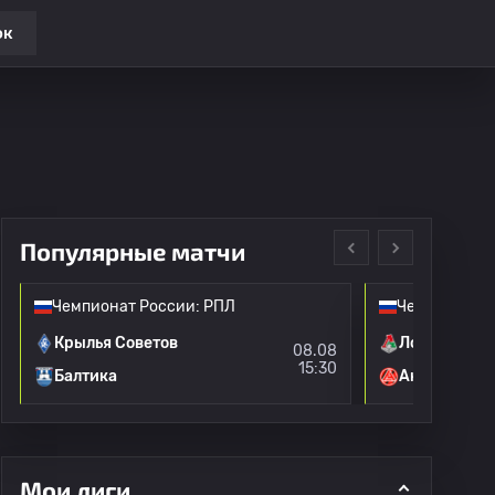
ок
Популярные матчи
Чемпионат России: РПЛ
Чемпионат Р
Крылья Советов
Локомотив 
08.08
15:30
Балтика
Акрон
Мои лиги