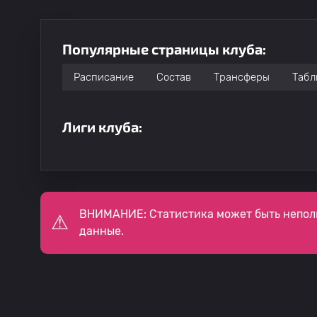
Популярные страницы клуба:
Расписание
Состав
Трансферы
Табл
Лиги клуба:
ВНИМАНИЕ: Статистика может быть непол
данные.