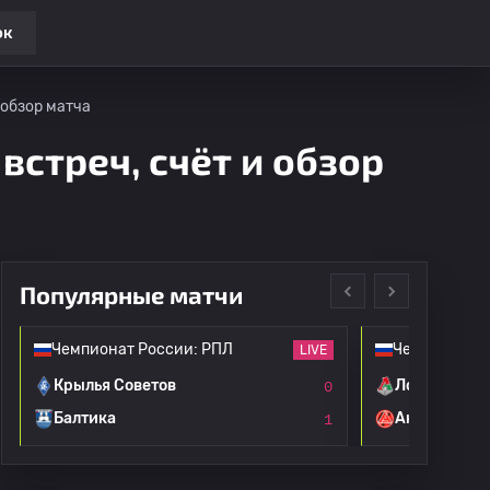
ок
 обзор матча
 встреч, счёт и обзор
Популярные матчи
Чемпионат России: РПЛ
Чемпионат Р
LIVE
Крылья Советов
Локомотив 
0
Балтика
Акрон
1