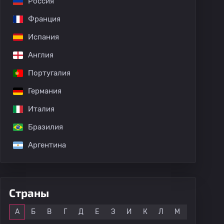
Россия
Франция
Испания
Англия
Португалия
Германия
Италия
Бразилия
Аргентина
Страны
Все
А
Б
В
Г
Д
Е
З
И
К
Л
М
Н
О