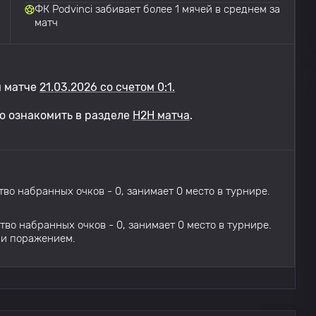
ФК Podvinci забивает более 1 мячей в среднем за
матч
м матче
21.03.2026 со счетом 0:1.
о ознакомить в разделе
H2H матча
.
во набранных очков - 0, занимает 0 место в турнире.
тво набранных очков - 0, занимает 0 место в турнире.
 и поражением.