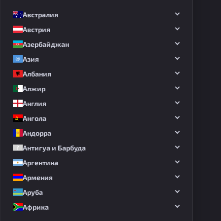
Австралия
Австрия
Азербайджан
Азия
Албания
Алжир
Англия
Ангола
Андорра
Антигуа и Барбуда
Аргентина
Армения
Аруба
Африка