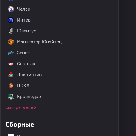
Челси
Интер
Ювентус
Манчестер Юнайтед
Зенит
Спартак
Локомотив
ЦСКА
Краснодар
Смотреть все
Сборные