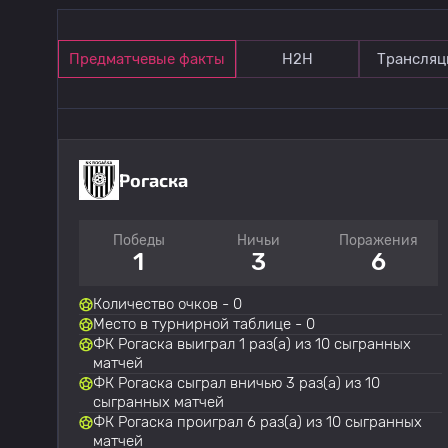
Предматчевые факты
Н2Н
Трансляц
Рогаска
Победы
Ничьи
Поражения
1
3
6
Количество очков - 0
Место в турнирной таблице - 0
ФК Рогаска выиграл 1 раз(а) из 10 сыгранных
матчей
ФК Рогаска сыграл вничью 3 раз(а) из 10
сыгранных матчей
ФК Рогаска проиграл 6 раз(а) из 10 сыгранных
матчей