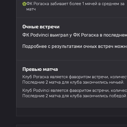
ФК Рогаска забивает более 1 мячей в среднем за
матч
Очные встречи
ФК Podvinci выиграл у ФК Рогаска в последне
Подробнее с результатами очных встреч можн
Превью матча
Клуб Рогаска является фаворитом встречи, количест
Последние 2 матча для клуба закончились ничьей.
Клуб Podvinci является фаворитом встречи, количес
Последние 2 матча для клуба закончились победой