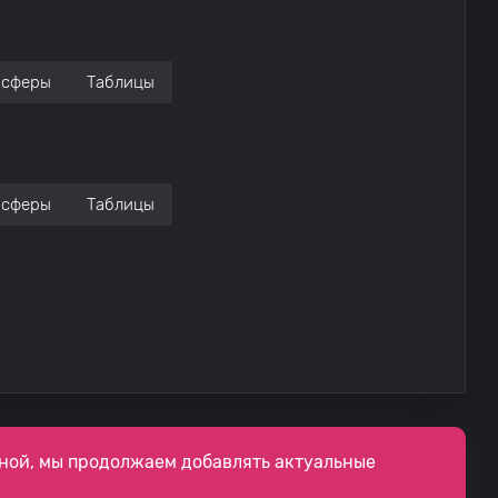
нсферы
Таблицы
нсферы
Таблицы
ной, мы продолжаем добавлять актуальные