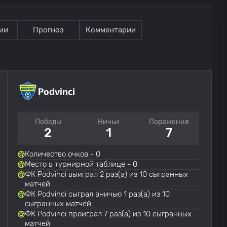
ии
Прогноз
Комментарии
Podvinci
Победы
Ничьи
Поражения
2
1
7
Количество очков - 0
Место в турнирной таблице - 0
ФК Podvinci выиграл 2 раз(а) из 10 сыгранных
матчей
ФК Podvinci сыграл вничью 1 раз(а) из 10
сыгранных матчей
ФК Podvinci проиграл 7 раз(а) из 10 сыгранных
матчей