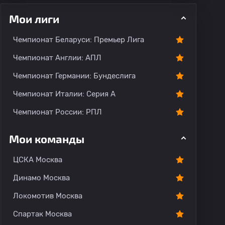
Мои лиги
Чемпионат Беларуси: Премьер Лига
Чемпионат Англии: АПЛ
Чемпионат Германии: Бундеслига
Чемпионат Италии: Серия А
Чемпионат России: РПЛ
Мои команды
ЦСКА Москва
Динамо Москва
Локомотив Москва
Спартак Москва