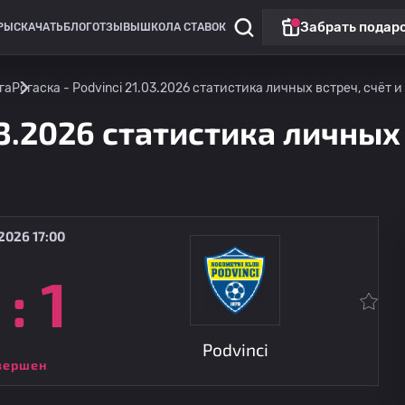
Забрать подар
РЫ
СКАЧАТЬ
БЛОГ
ОТЗЫВЫ
ШКОЛА СТАВОК
га
Рогаска - Podvinci 21.03.2026 статистика личных встреч, счёт и
03.2026 статистика личных
2026 17:00
:
1
Третья лига
Podvinci
15.08
18:30
Odranci
Podvinci
вершен