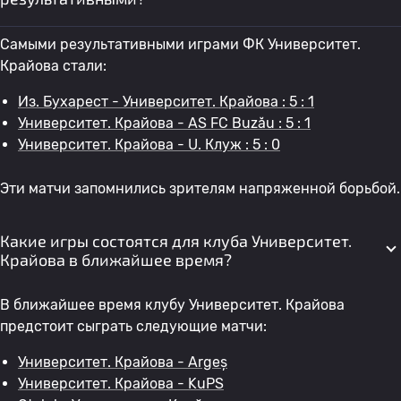
Самыми результативными играми ФК Университет.
Крайова стали:
Из. Бухарест - Университет. Крайова : 5 : 1
Университет. Крайова - AS FC Buzău : 5 : 1
Университет. Крайова - U. Клуж : 5 : 0
Эти матчи запомнились зрителям напряженной борьбой.
Какие игры состоятся для клуба Университет.
Крайова в ближайшее время?
В ближайшее время клубу Университет. Крайова
предстоит сыграть следующие матчи:
Университет. Крайова - Argeș
Университет. Крайова - KuPS