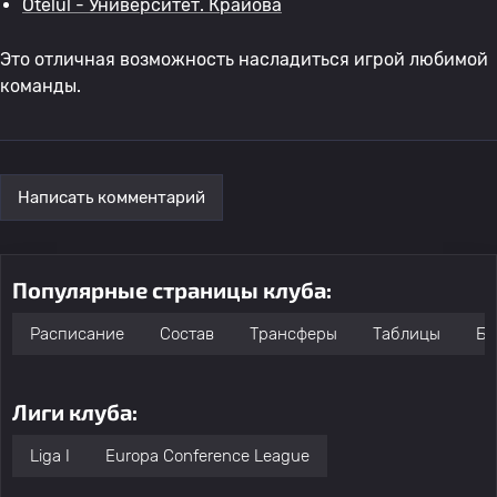
Otelul - Университет. Крайова
Это отличная возможность насладиться игрой любимой
команды.
Написать комментарий
Популярные страницы клуба:
Расписание
Состав
Трансферы
Таблицы
Бо
Лиги клуба:
Liga I
Europa Conference League