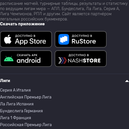
расписание матчей, турнирные таблицы, результаты и статистику
по ведущим лигам мира — АПЛ, Бундеслига, Ла Лига, Серия А,
Лига Чемпионов, РПЛ и другим. Сайт является партнёром
легальных российских букмекеров.
Скачать приложение
Лиги
Серия A Италия
Английская Премьер Лига
Ла Лига Испания
Бундеслига Германия
Лига 1 Франция
Российская Премьер Лига