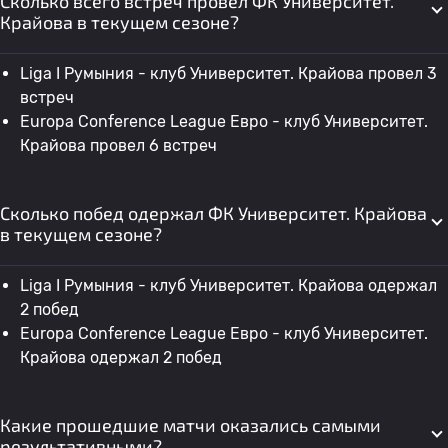
Сколько всего встреч провел ФК Университет.
Крайова в текущем сезоне?
Liga I Румыния - клуб Университет. Крайова провел 3
встреч
Europa Conference League Евро - клуб Университет.
Крайова провел 6 встреч
Сколько побед одержал ФК Университет. Крайова
в текущем сезоне?
Liga I Румыния - клуб Университет. Крайова одержал
2 побед
Europa Conference League Евро - клуб Университет.
Крайова одержал 2 побед
Какие прошедшие матчи оказались самыми
результативными?