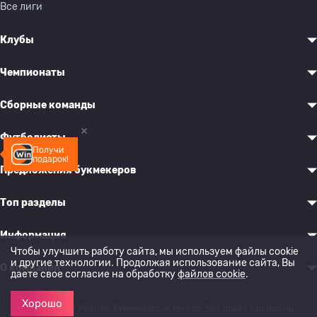
Все лиги
Клубы
Чемпионаты
Сборные команды
Футболисты
Получи
подарок!
Предложения букмекеров
Топ разделы
Информация
Чтобы улучшить работу сайта, мы используем файлы cookie
и другие технологии. Продолжая использование сайта, Вы
О компании
даете свое согласие на обработку
файлов cookie
.
Хорошо
© 2022-2026 Рейтинг букмекерских контор. Все права защищены.