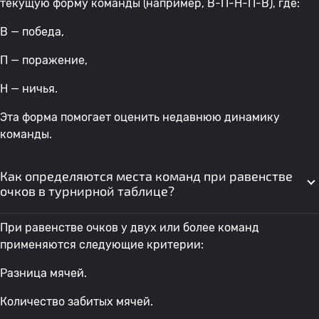
текущую форму команды (например, В-П-Н-П-В), где:
В — победа,
П — поражение,
Н — ничья.
Эта форма помогает оценить недавнюю динамику
команды.
Как определяются места команд при равенстве
очков в турнирной таблице?
При равенстве очков у двух или более команд
применяются следующие критерии:
Разница мячей.
Количество забитых мячей.