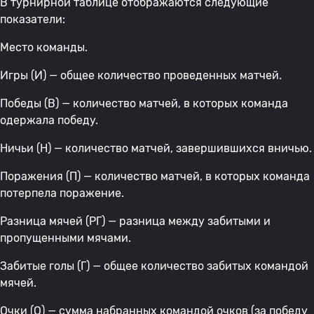
В турнирной таблице отображаются следующие
показатели:
Место команды.
Игры (И) — общее количество проведенных матчей.
Победы (В) — количество матчей, в которых команда
одержала победу.
Ничьи (Н) — количество матчей, завершившихся вничью.
Поражения (П) — количество матчей, в которых команда
потерпела поражение.
Разница мячей (РГ) — разница между забитыми и
пропущенными мячами.
Забитые голы (Г) — общее количество забитых командой
мячей.
Очки (О) — сумма набранных командой очков (за победу