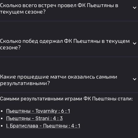
Сколько всего встреч провел ФК Пьештяны в
текущем сезоне?
Сколько побед одержал ФК Пьештяны в текущем
сезоне?
Какие прошедшие матчи оказались самыми
результативными?
Самыми результативными играми ФК Пьештяны стали:
Пьештяны - Tovarniky : 6 : 1
Пьештяны - Strani : 4 : 3
I. Братислава - Пьештяны : 4 : 1