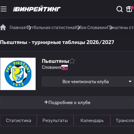
Главная
Футбольная статистика
Кубок Словакии
Пьештяны ст
Пьештяны - турнирные таблицы 2026/2027
Пьештяны
Словакия
Все чемпионаты клуба
Подробнее о клубе
Статистика
Результаты
Календарь
Трансля