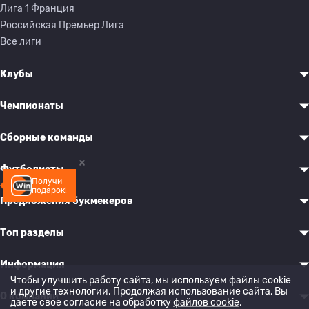
Лига 1 Франция
Российская Премьер Лига
Все лиги
Клубы
Чемпионаты
Сборные команды
Футболисты
Получи
подарок!
Предложения букмекеров
Топ разделы
Информация
Чтобы улучшить работу сайта, мы используем файлы cookie
и другие технологии. Продолжая использование сайта, Вы
О компании
даете свое согласие на обработку
файлов cookie
.