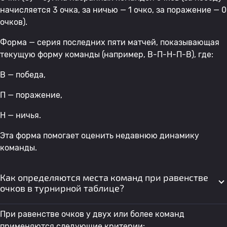
начисляется 3 очка, за ничью — 1 очко, за поражение — 0
очков).
Форма — серия последних пяти матчей, показывающая
текущую форму команды (например, В-П-Н-П-В), где:
В — победа,
П — поражение,
Н — ничья.
Эта форма помогает оценить недавнюю динамику
команды.
Как определяются места команд при равенстве
очков в турнирной таблице?
При равенстве очков у двух или более команд
применяются следующие критерии: