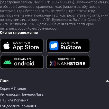
(реестровая запись СМИ ЭЛ № ФС 77-83883). Публикует рейтинги
и обзоры букмекеров, сравнения коэффициентов, обучающие
материалы для беттеров, а также футбольную статистику:
расписание матчей, турнирные таблицы, результаты и статистику
по ведущим лигам мира — АПЛ, Бундеслига, Ла Лига, Серия А,
Лига Чемпионов, РПЛ и другим. Сайт является партнёром
легальных российских букмекеров.
Скачать приложение
Лиги
Серия A Италия
Английская Премьер Лига
Ла Лига Испания
Бундеслига Германия