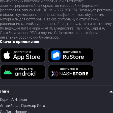
букмекерских конторах и спортивной статистике,
зарегистрированный как средство массовой информации
(реестровая запись СМИ ЭЛ № ФС 77-83883). Публикует рейтинги
и обзоры букмекеров, сравнения коэффициентов, обучающие
материалы для беттеров, а также футбольную статистику:
расписание матчей, турнирные таблицы, результаты и статистику
по ведущим лигам мира — АПЛ, Бундеслига, Ла Лига, Серия А,
Лига Чемпионов, РПЛ и другим. Сайт является партнёром
легальных российских букмекеров.
Скачать приложение
Лиги
Серия A Италия
Английская Премьер Лига
Ла Лига Испания