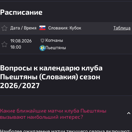
Расписание
Дата / Время
Словакия:
Кубок
Таблица
Копчаны
19.08.2026
18:00
Пьештяны
Вопросы к календарю клуба
Пьештяны (Словакия) сезон
2026/2027
Какие ближайшие матчи клуба Пьештяны
вызывают наибольший интерес?
Наиболее ожидаемые матчи текущего сезона включают: