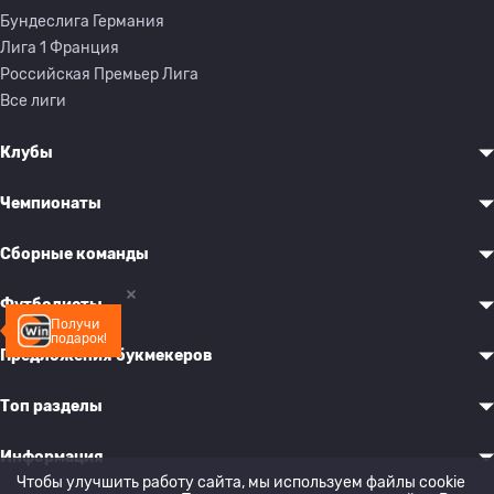
Бундеслига Германия
Лига 1 Франция
Российская Премьер Лига
Все лиги
Клубы
Чемпионаты
Сборные команды
Футболисты
Получи
подарок!
Предложения букмекеров
Топ разделы
Информация
Чтобы улучшить работу сайта, мы используем файлы cookie