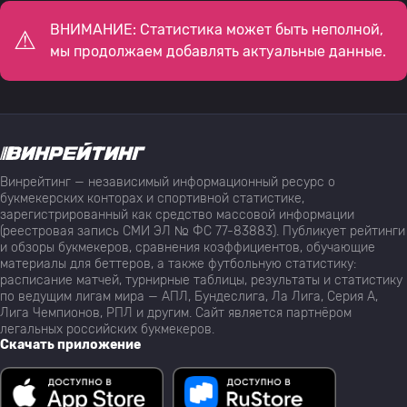
ВНИМАНИЕ: Статистика может быть неполной,
мы продолжаем добавлять актуальные данные.
Винрейтинг — независимый информационный ресурс о
букмекерских конторах и спортивной статистике,
зарегистрированный как средство массовой информации
(реестровая запись СМИ ЭЛ № ФС 77-83883). Публикует рейтинги
и обзоры букмекеров, сравнения коэффициентов, обучающие
материалы для беттеров, а также футбольную статистику:
расписание матчей, турнирные таблицы, результаты и статистику
по ведущим лигам мира — АПЛ, Бундеслига, Ла Лига, Серия А,
Лига Чемпионов, РПЛ и другим. Сайт является партнёром
легальных российских букмекеров.
Скачать приложение