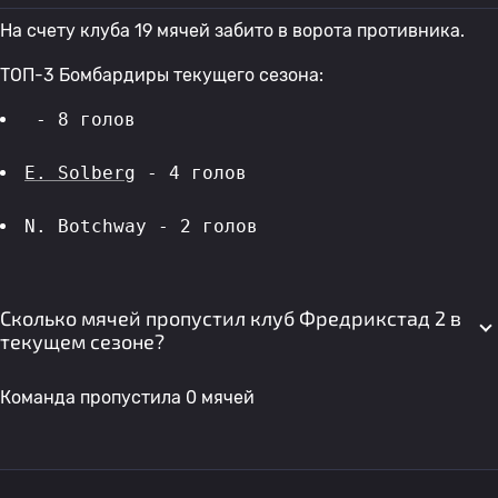
На счету клуба 19 мячей забито в ворота противника.
ТОП-3 Бомбардиры текущего сезона:
 - 8 голов 
E. Solberg
 - 4 голов 
N. Botchway - 2 голов 
Сколько мячей пропустил клуб Фредрикстад 2 в
текущем сезоне?
Команда пропустила 0 мячей