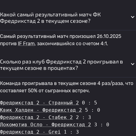
Какой самый результативный матч ФК
Фредрикстад 2 в текущем сезоне?
Самый результативный матч произошел 26.10.2025
против
IF Fram
, закончившийся со счетом 4:1.
Сколько раз клуб Фредрикстад 2 проигрывал в
текущем сезоне в процентах?
Команда проигрывала в текущем сезоне 4 раз/раза, что
составляет 50% от сыгранных встреч.
Фредрикстад 2 - Странный 2
 0 : 5
Квик Халден - Фредрикстад 2
 5 : 0
Фредрикстад 2 - Стабек 2
 2 : 3
Локомотив Осло - Фредрикстад 2
 3 : 0
Фредрикстад 2 - Grei
 1 : 3