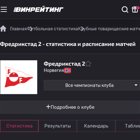
Главная
Футбольная статистика
Клубные товарищеские мат
Фредрикстад 2 - статистика и расписание матчей
Фредрикстад 2
Норвегия
Все чемпионаты клуба
Подробнее о клубе
Статистика
Результаты
Календарь
Табли