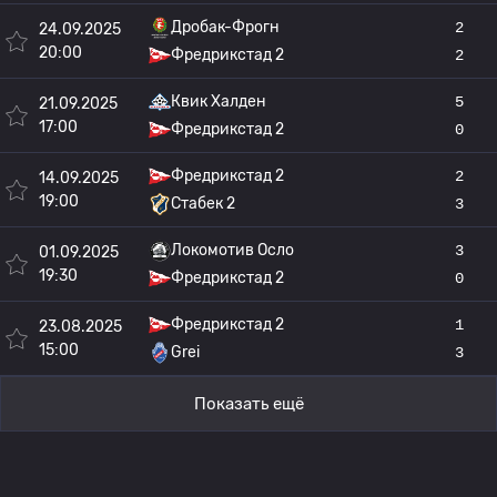
Дробак-Фрогн
2
24.09.2025
20:00
Фредрикстад 2
2
Квик Халден
5
21.09.2025
17:00
Фредрикстад 2
0
Фредрикстад 2
2
14.09.2025
19:00
Стабек 2
3
Локомотив Осло
3
01.09.2025
19:30
Фредрикстад 2
0
Фредрикстад 2
1
23.08.2025
15:00
Grei
3
Показать ещё