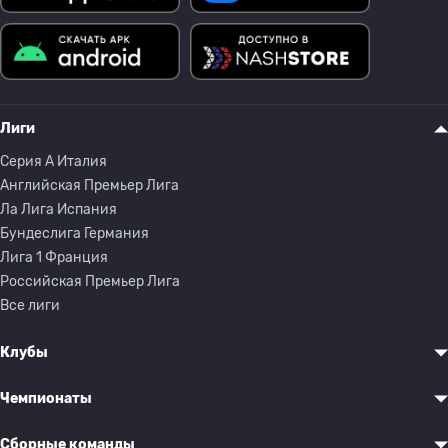
Лиги
Серия A Италия
Английская Премьер Лига
Ла Лига Испания
Бундеслига Германия
Лига 1 Франция
Российская Премьер Лига
Все лиги
Клубы
Чемпионаты
Сборные команды